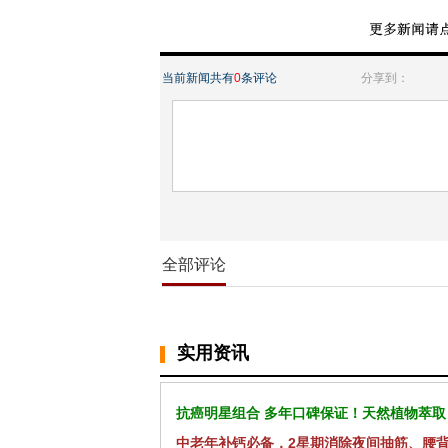
当前新闻共有
0
条评论
分享到：
全部评论
实用资讯
抗癌明星组合 多年口碑保证！天然植物萃取
中老年补钙必备，2星期消除夜间抽筋、腰