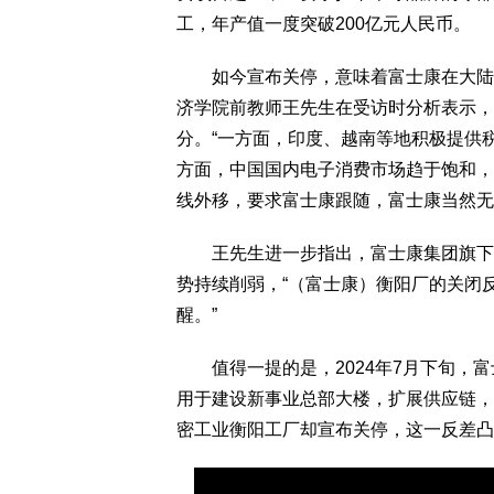
工，年产值一度突破200亿元人民币。
如今宣布关停，意味着富士康在大陆中
济学院前教师王先生在受访时分析表示，
分。“一方面，印度、越南等地积极提供
方面，中国国内电子消费市场趋于饱和，
线外移，要求富士康跟随，富士康当然无
王先生进一步指出，富士康集团旗下企
势持续削弱，“（富士康）衡阳厂的关闭
醒。”
值得一提的是，2024年7月下旬，富
用于建设新事业总部大楼，扩展供应链，
密工业衡阳工厂却宣布关停，这一反差凸