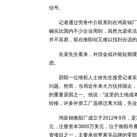
信号。
记者通过劳务中介联系到在鸿富锦厂区
确实比国内不少企业周到，虽然允诺依法
并不容易，留在衡阳却又难以找到合适的
在裴先生看来，补偿金或许能短期缓解
虑。
邵阳一位维权人士徐先生接受记者采访
问题。然而，当局近年来大力扶持国企，
的重要原因之一。他说：“这里的土地成
转移，许多外资工厂选择迁离大陆，失业
鸿富锦衡阳厂成立于2012年9月，是
元，注册资本3800万美元，位于衡阳
资项目之一，主要承担苹果等品牌的零部