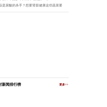
蒜是尿酸的杀手？想要肾脏健康这些蔬菜要
小时新闻排行榜
更多>>