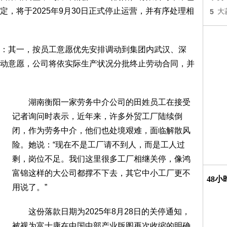
，将于2025年9月30日正式停止运营，并有序处理相
5
大
其一，按员工意愿优先安排调动到集团内武汉、深
动意愿，公司将依实际生产状况分批终止劳动合同，并
湖南衡阳一家劳务中介公司的田姓员工在接受
记者询问时表示，近年来，许多外贸工厂陆续倒
闭，作为劳务中介，他们也处境艰难，面临解散风
险。她说：“现在不是工厂请不到人，而是工人过
剩，岗位不足。我们这里很多工厂相继关停，像鸿
富锦这样的大公司都撑不下去，其它中小工厂更不
48
用说了。”
这份落款日期为2025年8月28日的关停通知，
被视为富士康在中国中部产业版图再次收缩的明确