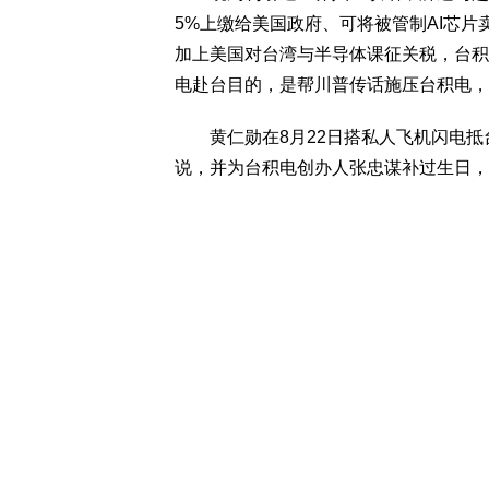
5%上缴给美国政府、可将被管制AI芯
加上美国对台湾与半导体课征关税，台积
电赴台目的，是帮川普传话施压台积电，
黄仁勋在8月22日搭私人飞机闪电抵
说，并为台积电创办人张忠谋补过生日，