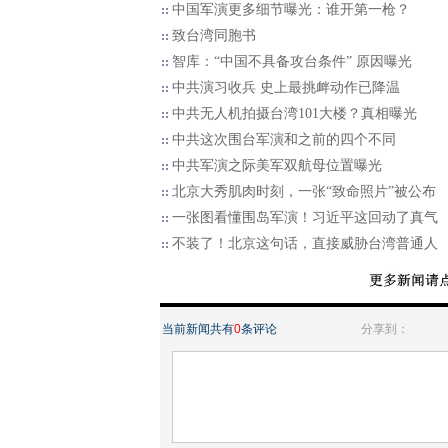
中国军演更多细节曝光：谁开第一枪？
致台湾同胞书
智库：“中国不具备攻台条件” 原因曝光
中共演习收兵 史上最挑衅动作已降温
中共无人机拍摄台湾101大楼？真相曝光
中共这次围台军演和之前的四个不同
中共军演之际美军双航母位置曝光
北京大秀肌肉时刻，一张“致命照片”被公布
一张图看懂围岛军演！习近平这回动了真气
不装了！北京这句话，直接威胁台湾普通人
当前新闻共有
0
条评论
分享到：