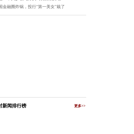
国金融圈炸锅，投行“第一美女”栽了
小时新闻排行榜
更多>>