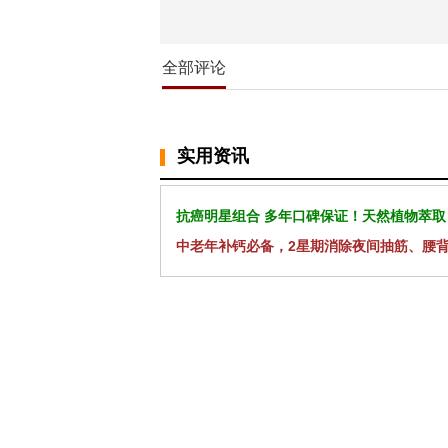
全部评论
实用资讯
抗癌明星组合 多年口碑保证！天然植物萃取
中老年补钙必备，2星期消除夜间抽筋、腰