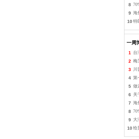
8
7
9
海
10
特
一周
1
台
2
梅
3
川
4
第
5
做
6
关
7
海
8
7
9
大
10
给