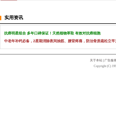
实用资讯
抗癌明星组合 多年口碑保证！天然植物萃取 有效对抗癌细胞
中老年补钙必备，2星期消除夜间抽筋、腰背疼痛，防治骨质疏松立竿
关于本站
|
广告服
Copyright (C) 199