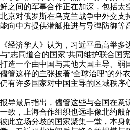
鲜之间的军事合作正在加深，包括太
北京对俄罗斯在乌克兰战争中外交支
能向中方提供潜艇推进与导弹防御等
《经济学人》认为，习近平虽高举多
与“志同道合的国家”共同维护联合国
打造一个由中国与其他大国主导、弱
儘管这样的主张披著“全球治理”的外
仍有许多国家对中国主导的区域秩序
报导最后指出，儘管这些与会国在意
一致，上海合作组织也远非像北约般
彼此立场分歧的国家聚集一堂，本身