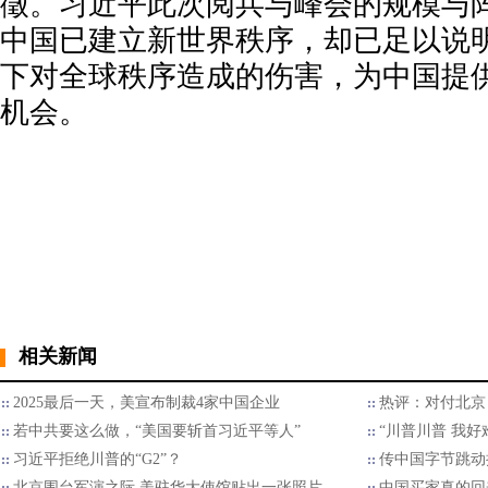
徵。习近平此次阅兵与峰会的规模与
中国已建立新世界秩序，却已足以说
下对全球秩序造成的伤害，为中国提
机会。
相关新闻
2025最后一天，美宣布制裁4家中国企业
热评：对付北京
若中共要这么做，“美国要斩首习近平等人”
“川普川普 我好
习近平拒绝川普的“G2”？
传中国字节跳动
北京围台军演之际 美驻华大使馆贴出一张照片
中国买家真的回