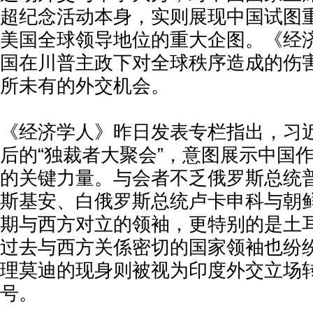
超纪念活动本身，实则展现中国试图
美国全球领导地位的重大企图。《经
国在川普主政下对全球秩序造成的伤
所未有的外交机会。
《经济学人》昨日发表专栏指出，习
后的“独裁者大聚会”，意图展示中国
的关键力量。与会者不乏俄罗斯总统
斯基安、白俄罗斯总统卢卡申科与朝
期与西方对立的领袖，更特别的是土
过去与西方关係密切的国家领袖也纷
理莫迪的现身则被视为印度外交立场
号。