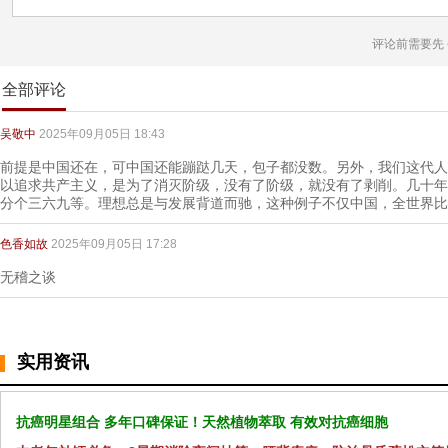
评论前需要先
全部评论
吴敬中
2025年09月05日 18:43
前提是中国还在，可中国还能蹦跶几天，包子都没数。另外，我们这代人
以追求共产主义，是为了消灭阶级，没有了阶级，就没有了剥削。几十年
分个三六九等。理想总是与发展背道而驰，这种例子不仅中国，全世界比
色香如故
2025年09月05日 17:28
无稽之谈
实用资讯
抗癌明星组合 多年口碑保证！天然植物萃取 有效对抗癌细胞