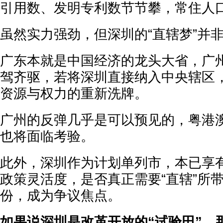
引用数、发明专利数节节攀，常住人口
虽然实力强劲，但深圳的“直辖梦”并
广东本就是中国经济的龙头大省，广
驾齐驱，若将深圳直接纳入中央辖区
资源与权力的重新洗牌。
广州的反弹几乎是可以预见的，粤港
也将面临考验。
此外，深圳作为计划单列市，本已享
政策灵活度，是否真正需要“直辖”所
份，成为争议焦点。
如果说深圳是改革开放的“试验田”，