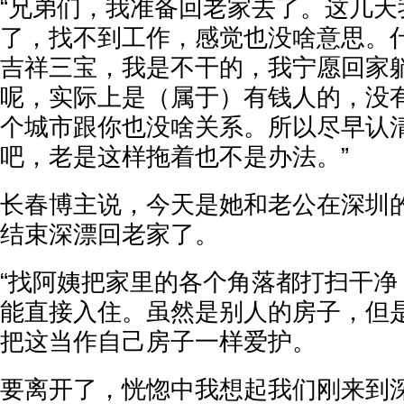
“兄弟们，我准备回老家去了。这几天
了，找不到工作，感觉也没啥意思。
吉祥三宝，我是不干的，我宁愿回家
呢，实际上是（属于）有钱人的，没
个城市跟你也没啥关系。所以尽早认
吧，老是这样拖着也不是办法。”
长春博主说，今天是她和老公在深圳
结束深漂回老家了。
“找阿姨把家里的各个角落都打扫干净
能直接入住。虽然是别人的房子，但
把这当作自己房子一样爱护。
要离开了，恍惚中我想起我们刚来到