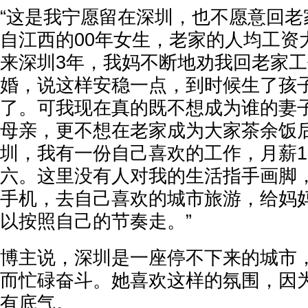
“这是我宁愿留在深圳，也不愿意回老
自江西的00年女生，老家的人均工资大
来深圳3年，我妈不断地劝我回老家
婚，说这样安稳一点，到时候生了孩
了。可我现在真的既不想成为谁的妻
母亲，更不想在老家成为大家茶余饭
圳，我有一份自己喜欢的工作，月薪1
六。这里没有人对我的生活指手画脚
手机，去自己喜欢的城市旅游，给妈
以按照自己的节奏走。”
博主说，深圳是一座停不下来的城市
而忙碌奋斗。她喜欢这样的氛围，因
有底气。