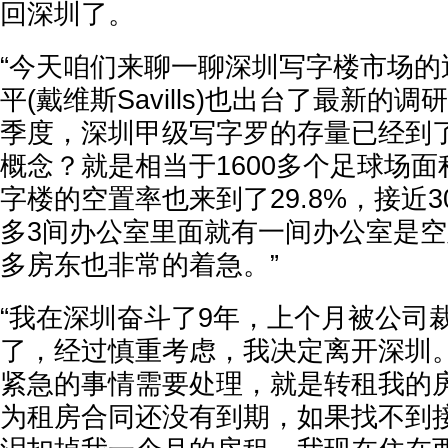
回深圳了。
“今天咱们来聊一聊深圳写字楼市场的
平(戴维斯Savills)也出台了最新的调
季度，深圳甲级写字罗的存量已经到了
概念？就是相当于1600多个足球场
字楼的空置率也来到了29.8%，接近
多3间办公室里面就有一间办公室是
多房东也非常的着急。”
“我在深圳奋斗了9年，上个月被公司
了，经过慎重考虑，我决定离开深圳
紧急的事情需要处理，就是转租我的
为租房合同还没有到期，如果找不到