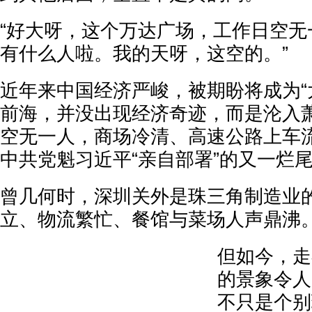
“好大呀，这个万达广场，工作日空无
有什么人啦。我的天呀，这空的。”
近年来中国经济严峻，被期盼将成为“
前海，并没出现经济奇迹，而是沦入
空无一人，商场冷清、高速公路上车
中共党魁习近平“亲自部署”的又一烂
曾几何时，深圳关外是珠三角制造业
立、物流繁忙、餐馆与菜场人声鼎沸
但如今，走
的景象令人
不只是个别