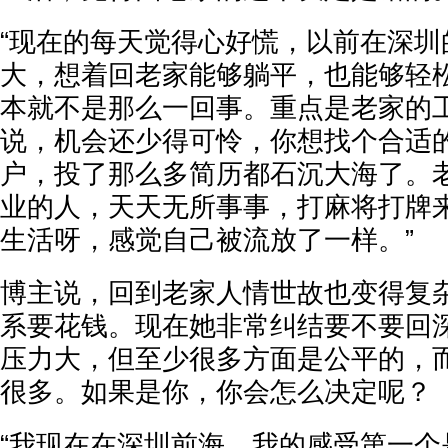
“现在的每天觉得心好慌，以前在深圳
大，想着回老家能够躺平，也能够轻
本就不是那么一回事。重点是老家的
说，机会还少得可怜，你想找个合适
户，投了那么多简历都石沉大海了。
业的人，天天无所事事，打麻将打牌
生活呀，感觉自己被流放了一样。”
博主说，回到老家人情世故也变得复
系要花钱。现在她非常纠结要不要回
压力大，但至少很多方面是公平的，
很多。如果是你，你会怎么决定呢？
“我现在在深圳前海，我的感受第一个