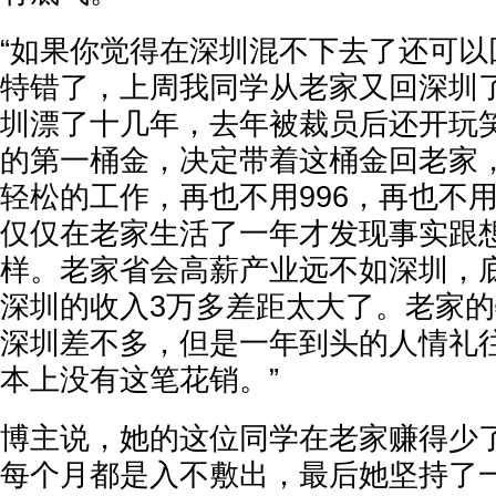
“如果你觉得在深圳混不下去了还可以
特错了，上周我同学从老家又回深圳
圳漂了十几年，去年被裁员后还开玩
的第一桶金，决定带着这桶金回老家
轻松的工作，再也不用996，再也不
仅仅在老家生活了一年才发现事实跟
样。老家省会高薪产业远不如深圳，
深圳的收入3万多差距太大了。老家
深圳差不多，但是一年到头的人情礼
本上没有这笔花销。”
博主说，她的这位同学在老家赚得少
每个月都是入不敷出，最后她坚持了