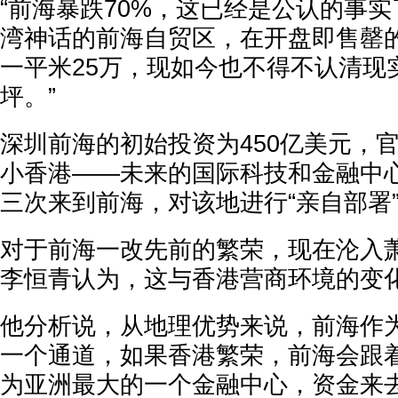
“前海暴跌70%，这已经是公认的事
湾神话的前海自贸区，在开盘即售罄
一平米25万，现如今也不得不认清现
坪。”
深圳前海的初始投资为450亿美元，
小香港——未来的国际科技和金融中
三次来到前海，对该地进行“亲自部署”
对于前海一改先前的繁荣，现在沦入
李恒青认为，这与香港营商环境的变
他分析说，从地理优势来说，前海作
一个通道，如果香港繁荣，前海会跟
为亚洲最大的一个金融中心，资金来