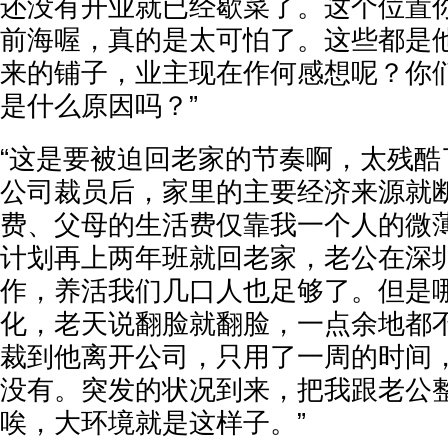
还没有开业就已经歇菜了。这个位置
前海喔，真的是太可怕了。这些都是
来的铺子，业主现在作何感想呢？你
是什么原因吗？”
“这是要被迫回老家的节奏啊，太残酷
公司裁员后，家里的主要经济来源就
费、父母的生活费仅靠我一个人的微
计划再上两年班就回老家，老公在深
作，养活我们几口人也足够了。但是
化，老天说翻脸就翻脸，一点余地都
裁到他离开公司，只用了一周的时间
没有。突发的状况到来，把我跟老公
唉，大环境就是这样子。”