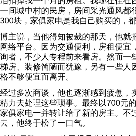
泪扣掉我一个月的房租。我现在住在
一间城中村的民房，房间采光通风都
300块，家俱家电是我自己购买的，都
博主说，当他得知被裁的那天，他就
网络平台。因为交通便利，房租便宜
询者，不少人专程前来看房。然而一
梯房、装修简陋而犹豫，另有一些人
格不够便宜而离开。
经过多次商谈，他也逐渐感到疲惫，
精力去处理这些琐事。最终以700元
家俱家电一并转让给了新的房主。不
去，他终于松了一口气。