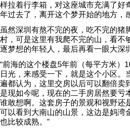
样拉着行李箱，对这座城市充满了好
年过去了，离开这个梦开始的地方，
虽然深圳有熬不完的夜，吃不完的猪
村，可是这里有我爬不完的山，看不
逐梦想的年轻人，最后再看一眼大深圳
“前海的这个楼盘5年前（每平方米）1
日光，来感受一下，就是这个小区。
遍都认为，这里交房以后可以翻倍卖到
是现如今呢，现在的二手房居然要亏
谁敢想啊。这套房子的景观和视野还
可以看到大南山的山景，这边是妈湾
也比较成熟。”