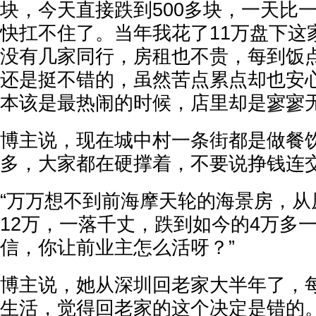
块，今天直接跌到500多块，一天比
快扛不住了。当年我花了11万盘下这
没有几家同行，房租也不贵，每到饭
还是挺不错的，虽然苦点累点却也安心
本该是最热闹的时候，店里却是寥寥无
博主说，现在城中村一条街都是做餐
多，大家都在硬撑着，不要说挣钱连
“万万想不到前海摩天轮的海景房，从原
12万，一落千丈，跌到如今的4万多
信，你让前业主怎么活呀？”
博主说，她从深圳回老家大半年了，
生活，觉得回老家的这个决定是错的