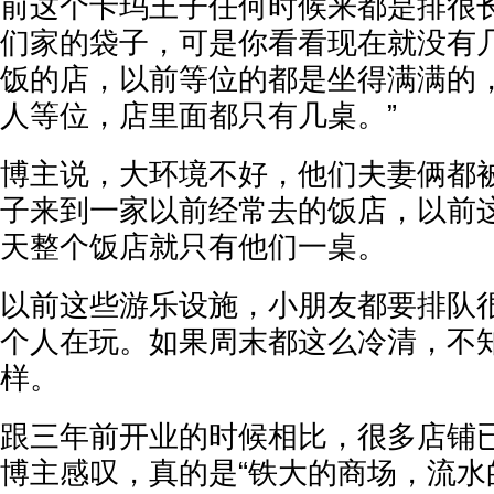
前这个卡玛王子任何时候来都是排很
们家的袋子，可是你看看现在就没有
饭的店，以前等位的都是坐得满满的
人等位，店里面都只有几桌。”
博主说，大环境不好，他们夫妻俩都
子来到一家以前经常去的饭店，以前
天整个饭店就只有他们一桌。
以前这些游乐设施，小朋友都要排队
个人在玩。如果周末都这么冷清，不
样。
跟三年前开业的时候相比，很多店铺
博主感叹，真的是“铁大的商场，流水