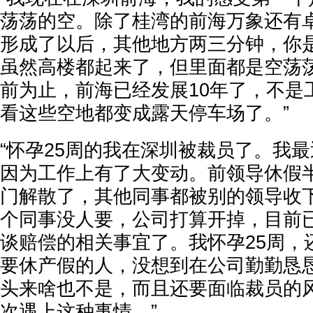
荡荡的空。除了桂湾的前海万象还有
形成了以后，其他地方两三分钟，你
虽然高楼都起来了，但里面都是空荡
前为止，前海已经发展10年了，不是
看这些空地都变成露天停车场了。”
“怀孕25周的我在深圳被裁员了。我
因为工作上有了大变动。前领导休假
门解散了，其他同事都被别的领导收
个同事没人要，公司打算开掉，目前
谈赔偿的相关事宜了。我怀孕25周，
要休产假的人，没想到在公司勤勤恳
头来啥也不是，而且还要面临裁员的
次遇上这种事情。”