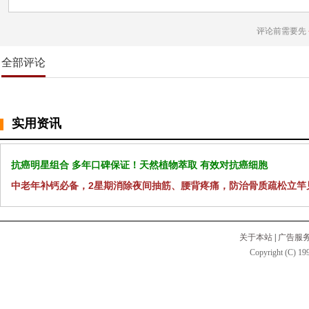
评论前需要先
全部评论
实用资讯
抗癌明星组合 多年口碑保证！天然植物萃取 有效对抗癌细胞
中老年补钙必备，2星期消除夜间抽筋、腰背疼痛，防治骨质疏松立竿
关于本站
|
广告服
Copyright (C) 199