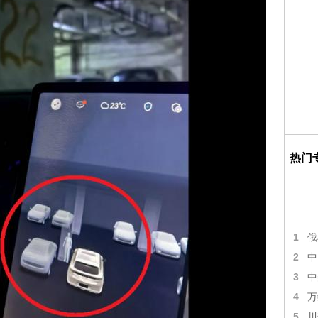
热门
1
俄
2
中
3
中
4
万
5
川