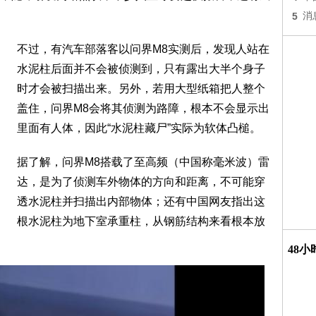
5
消
不过，有汽车部落客以问界M8实测后，发现人站在
水泥柱后面并不会被侦测到，只有露出大半个身子
时才会被扫描出来。另外，若用大型纸箱把人整个
盖住，问界M8会将其侦测为路障，根本不会显示出
里面有人体，因此“水泥柱藏尸”实际为软体凸槌。
据了解，问界M8搭载了至高频（中国称毫米波）雷
达，是为了侦测车外物体的方向和距离，不可能穿
透水泥柱并扫描出内部物体；还有中国网友指出这
根水泥柱为地下室承重柱，从钢筋结构来看根本放
48