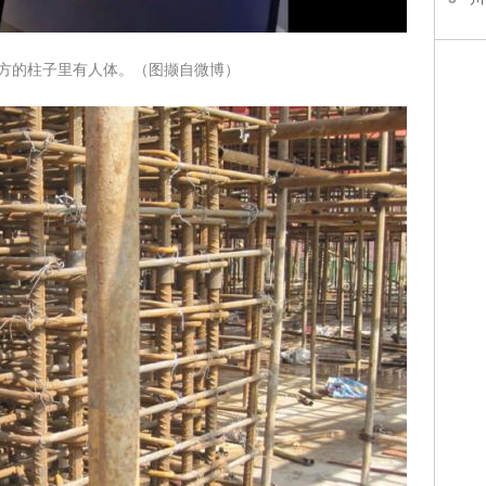
前方的柱子里有人体。（图撷自微博）