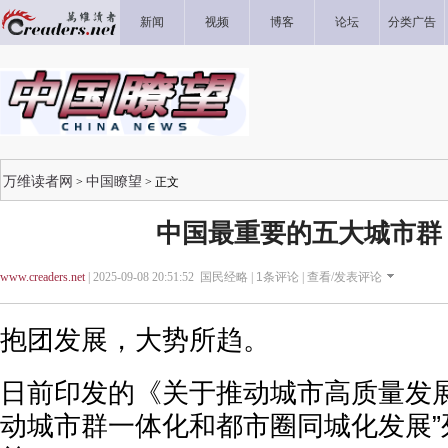
新闻
视频
博客
论坛
分类广告
万维读者网
中国瞭望
>
> 正文
中国最重要的五大城市群
www.creaders.net
| 2025-09-08 20:51:52 国民经略 |
1
条评论 |
查看/发表评论
抱团发展，大势所趋。
日前印发的《关于推动城市高质量发展
动城市群一体化和都市圈同城化发展”