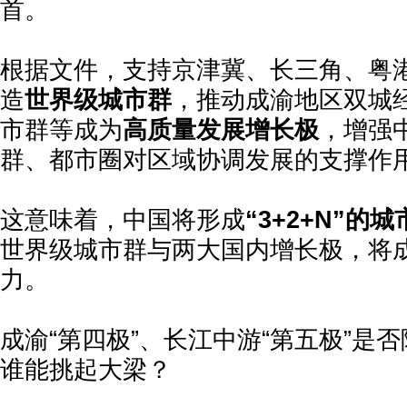
首。
根据文件，支持京津冀、长三角、粤
造
世界级城市群
，推动成渝地区双城
市群等成为
高质量发展增长极
，增强
群、都市圈对区域协调发展的支撑作
这意味着，中国将形成
“3+2+N”的
世界级城市群与两大国内增长极，将
力。
成渝“第四极”、长江中游“第五极”是
谁能挑起大梁？