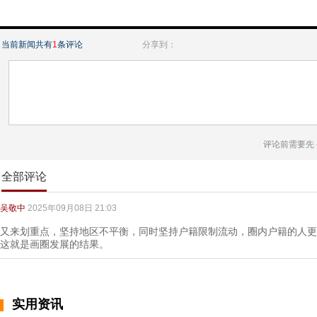
当前新闻共有
1
条评论
分享到：
评论前需要先
全部评论
吴敬中
2025年09月08日 21:03
又来划重点，坚持地区不平衡，同时坚持户籍限制流动，圈内户籍的人更
这就是画圈发展的结果。
实用资讯