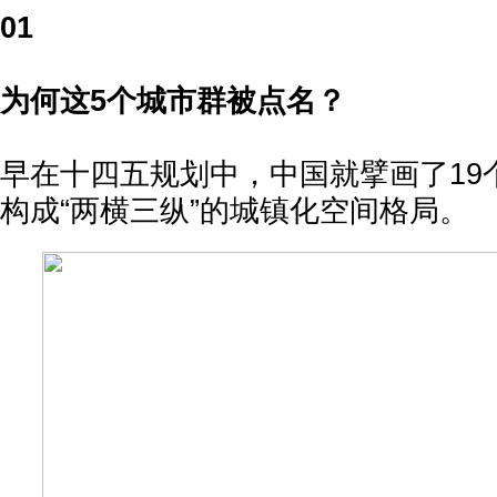
01
为何这5个城市群被点名？
早在十四五规划中，中国就擘画了19
构成“两横三纵”的城镇化空间格局。