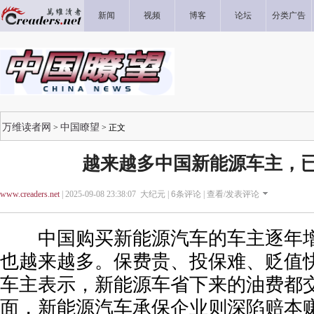
新闻
视频
博客
论坛
分类广告
万维读者网
中国瞭望
>
> 正文
越来越多中国新能源车主，
www.creaders.net
| 2025-09-08 23:38:07 大纪元 |
6
条评论 |
查看/发表评论
中国购买新能源汽车的车主逐年增
也越来越多。保费贵、投保难、贬值
车主表示，新能源车省下来的油费都
面，新能源汽车承保企业则深陷赔本