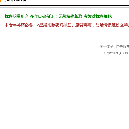
抗癌明星组合 多年口碑保证！天然植物萃取 有效对抗癌细胞
中老年补钙必备，2星期消除夜间抽筋、腰背疼痛，防治骨质疏松立竿
关于本站
|
广告服
Copyright (C) 199