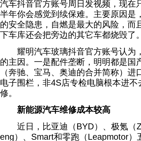
汽车抖音官方账号周日发视频，现在
半年你会感觉到续保难。主要原因是
的安全隐患，自燃是最大的风险，而
下车库还会把旁边的其它车都烧毁了
耀明汽车玻璃抖音官方账号认为，
的主因。一是配件垄断，明明都是国产
（奔驰、宝马、奥迪的合并简称）进
电子围栏，非4S店专检电脑根本进不
修。
新能源汽车维修成本较高
近日，比亚迪（BYD）、极氪（Ze
eng）、Smart和零跑（Leapmoto