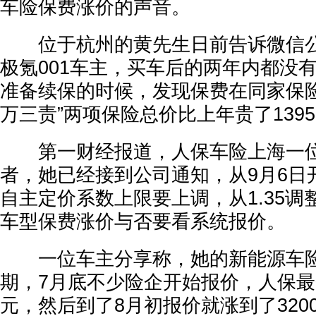
车险保费涨价的声音。
位于杭州的黄先生日前告诉微信公众
极氪001车主，买车后的两年内都没
准备续保的时候，发现保费在同家保险公
万三责”两项保险总价比上年贵了139
第一财经报道，人保车险上海一位
者，她已经接到公司通知，从9月6日
自主定价系数上限要上调，从1.35调整
车型保费涨价与否要看系统报价。
一位车主分享称，她的新能源车险
期，7月底不少险企开始报价，人保最开
元，然后到了8月初报价就涨到了320