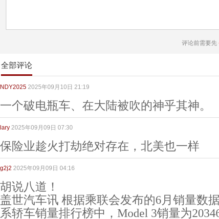
评论前需要先
全部评论
NDY2025
2025年09月10日 21:19
一个破电瓶车、在大陆被吹的神乎其神。
lary
2025年09月09日 07:30
保险业趁火打劫绝对存在，北美也一样
g2j2
2025年09月09日 04:16
胡说八道！
盖世汽车讯 根据乘联会发布的6月销量数据显
系轿车销量排行榜中，Model 3销量为203