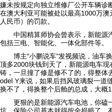
嫌未按规定向独立维修厂公开车辆诊
在澳大利亚可能被处以最高1000万澳元
人民币）的罚款。
中国精算师协会曾表示，新能源汽
包括三电、智能化、一体化部件等。
博主“小鹏说车”发视频说，油车换
顶多2000块钱到天了，新能源电车
铸，一旦撞了修是修不了的，得整体
odel Y来说，如果后挡风玻璃裂一道
换不了，得换整个后舱的总成，大概12
更狠的是新能源汽车电池，你磕一
坑，保险公司基本就得按全损赔了。