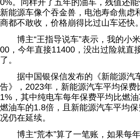
0%。同样开了五年的油车，残值还能
新能源车像个吞金兽，电池寿命焦虑
商都不敢收，价格崩得比过山车还快
博主“王指导说车”表示，我的小米S
00，今年直接11400，没出过险就
了。
据中国银保信发布的《新能源汽车
告》，2023年，新能源汽车平均保费
1%，其中纯电车每年保费平均比燃油车
燃油车的1.8倍，且新能源汽车平均
况仍在延续。
博主“荒本”算了一笔账，如果每年