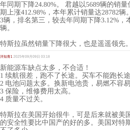
年同期下降24.80%。 君越以5689辆的
期上涨412.98%，本年累计销量达28782
3辆，排名第三，较去年同期下降3.12%，本
辆。
特斯拉虽然销量下降很大，也是遥遥领先
洋知青1
2025年09月09日 03:18
新能源车缺点太多，不合适！
1 续航很差，跑不了长途。买车不能跑长
2 电池问题太多。换新电池贵，易燃不容
3 保险，维修费用太高。
4 质量不过关。
特斯拉在美国开始很牛，可是后来就被美
的安全性要比中国产的好的多。美国对特