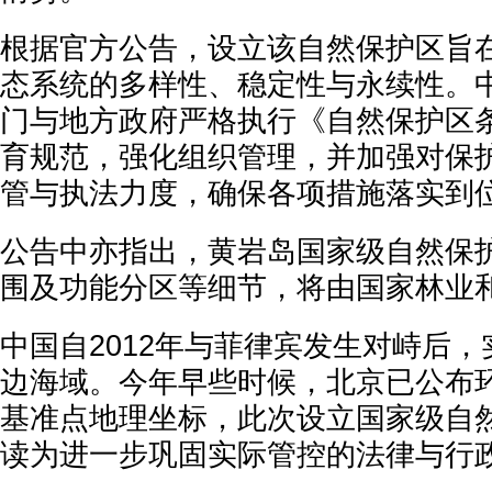
根据官方公告，设立该自然保护区旨
态系统的多样性、稳定性与永续性。
门与地方政府严格执行《自然保护区
育规范，强化组织管理，并加强对保
管与执法力度，确保各项措施落实到
公告中亦指出，黄岩岛国家级自然保
围及功能分区等细节，将由国家林业
中国自2012年与菲律宾发生对峙后
边海域。今年早些时候，北京已公布环
基准点地理坐标，此次设立国家级自
读为进一步巩固实际管控的法律与行