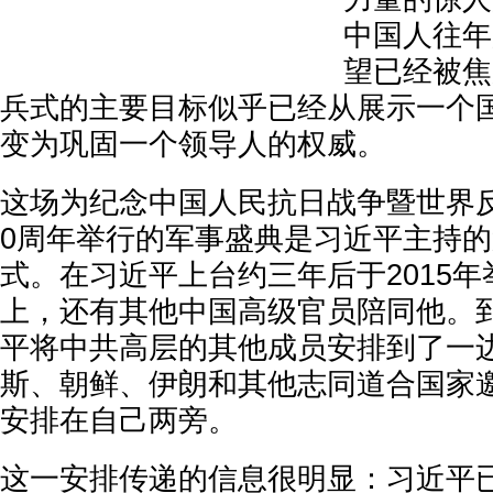
中国人往年
望已经被焦
兵式的主要目标似乎已经从展示一个
变为巩固一个领导人的权威。
这场为纪念中国人民抗日战争暨世界
0周年举行的军事盛典是习近平主持
式。在习近平上台约三年后于2015
上，还有其他中国高级官员陪同他。到
平将中共高层的其他成员安排到了一
斯、朝鲜、伊朗和其他志同道合国家
安排在自己两旁。
这一安排传递的信息很明显：习近平