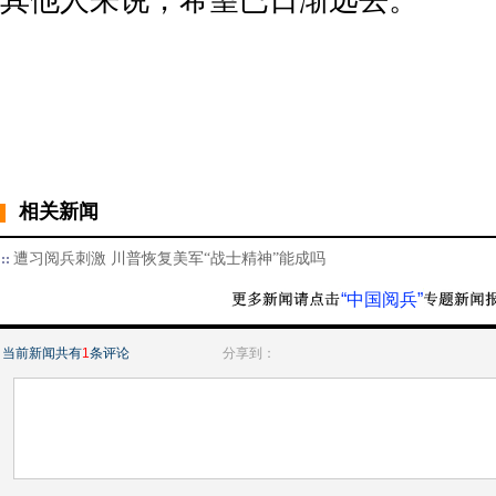
其他人来说，希望已日渐远去。
相关新闻
遭习阅兵刺激 川普恢复美军“战士精神”能成吗
“中国阅兵”
当前新闻共有
1
条评论
分享到：