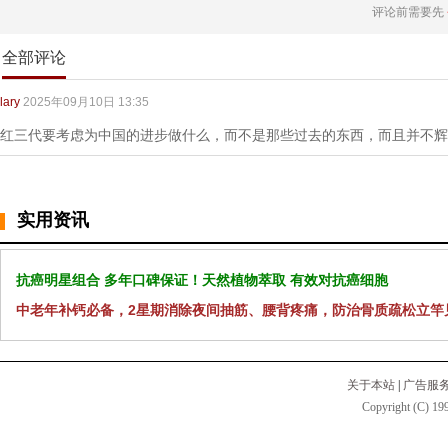
评论前需要先
全部评论
lary
2025年09月10日 13:35
红三代要考虑为中国的进步做什么，而不是那些过去的东西，而且并不辉
实用资讯
抗癌明星组合 多年口碑保证！天然植物萃取 有效对抗癌细胞
中老年补钙必备，2星期消除夜间抽筋、腰背疼痛，防治骨质疏松立竿
关于本站
|
广告服
Copyright (C) 199