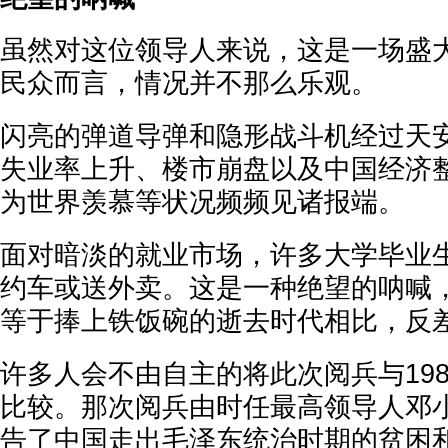
虽然对这位领导人来说，这是一场盛
民众而言，情况并不那么乐观。
闪亮的弹道导弹和隐形战斗机经过天
失业率上升、楼市崩盘以及中国经济
为世界羡慕等状况频频见诸报端。
面对暗淡的就业市场，许多大学毕业
约车或送外卖。这是一种绝望的呐喊
等于捧上铁饭碗的逝去时代相比，反
许多人会不由自主的将此次阅兵与19
比较。那次阅兵由时任最高领导人邓
告了中国走出毛泽东统治时期的贫困