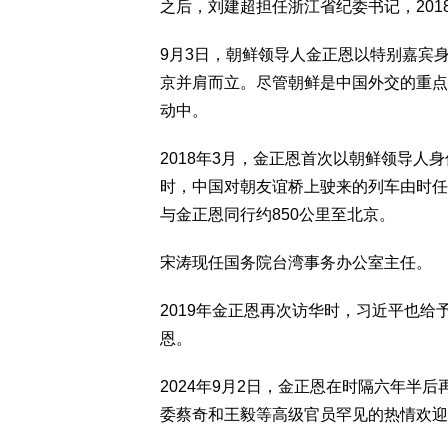
之后，刘建超担任浙江省纪委书记，20
9月3日，朝鲜领导人金正恩以特别嘉宾
京并肩而立。尽管朝鲜是中国外交的重点
动中。
2018年3月，金正恩首次以朝鲜领导
时，中国对朝友谊桥上驶来的列车由时任
与金正恩同行约850公里至北京。
宋涛现任国务院台湾事务办公室主任。
2019年金正恩再次访华时，习近平也
恩。
2024年9月2日，金正恩在时隔六年半
委蔡奇和王毅等高级官员罕见的热情欢迎