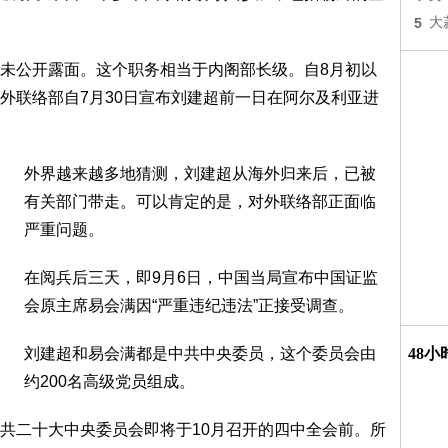
5
大
未公开露面。这个职务相当于内阁部长级。自8月初以
外联络部自7月30日宣布刘建超前一日在阿尔及利亚进
外界越来越多地猜测，刘建超从海外归来后，已被
有关部门带走。可以肯定的是，对外联络部正面临
严重问题。
在阅兵后三天，即9月6日，中国当局宣布中国证监
会原主席易会满因“严重违纪违法”正接受调查。
刘建超和易会满都是中共中央委员，这个委员会由
48
约200名高级党员组成。
共二十大中央委员会即将于10月召开的四中全会前。所