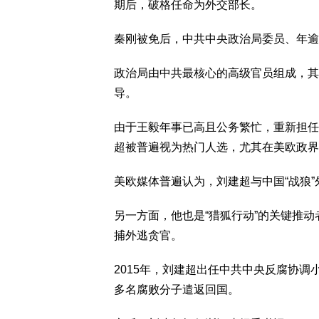
期后，破格任命为外交部长。
秦刚被免后，中共中央政治局委员、年逾
政治局由中共最核心的高级官员组成，其
导。
由于王毅年事已高且公务繁忙，重新担任
超被普遍视为热门人选，尤其在美欧政界
美欧媒体普遍认为，刘建超与中国“战狼”
另一方面，他也是“猎狐行动”的关键推
捕外逃贪官。
2015年，刘建超出任中共中央反腐协
多名腐败分子遣返回国。