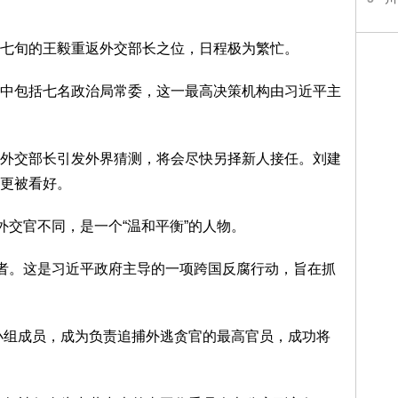
七旬的王毅重返外交部长之位，日程极为繁忙。
中包括七名政治局常委，这一最高决策机构由习近平主
外交部长引发外界猜测，将会尽快另择新人接任。刘建
更被看好。
外交官不同，是一个“温和平衡”的人物。
动者。这是习近平政府主导的一项跨国反腐行动，旨在抓
调小组成员，成为负责追捕外逃贪官的最高官员，成功将