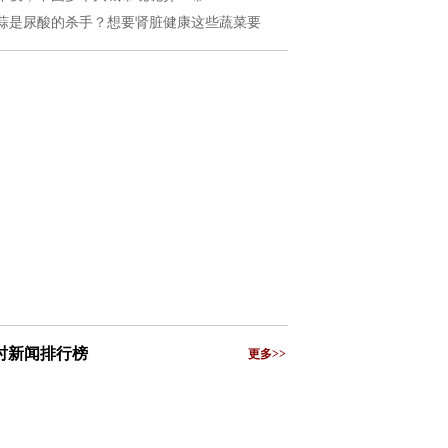
蒜是尿酸的杀手？想要肾脏健康这些蔬菜要
小时新闻排行榜
更多>>