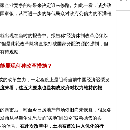
家企业竞争的结果来决定谁来修路。如此一看，减少政
国家饭，从而进一步的降低民众对政府公信力的不满程
就出现在当时的报告中。报告称“经济体制改革必须以
”但是此轮改革除将直接打破国家分配资源的强制，但
有待观察。
能显现何种改革措施？
构成的改革主力，一定程度上是阻碍当前中国经济迟缓发
度来看，这五大要素也是构成政府对权力维持的根
的暴雷后，时至今日房地产市场依旧尚未恢复，相反各
发商从早期争先恐后的“买地”到如今“紧急抛售的卖
良的信号。
在此次改革中，土地被首次纳入优化的行