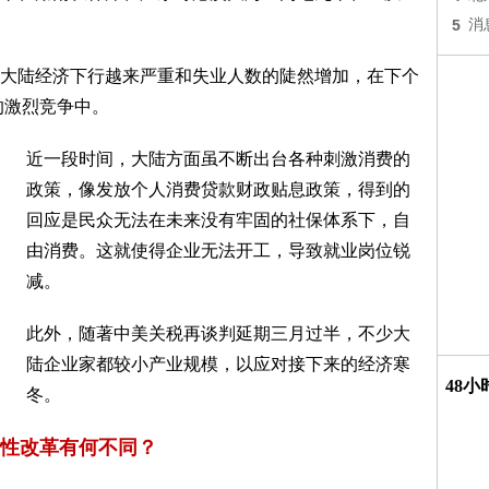
5
消
大陆经济下行越来严重和失业人数的陡然增加，在下个
的激烈竞争中。
近一段时间，大陆方面虽不断出台各种刺激消费的
政策，像发放个人消费贷款财政贴息政策，得到的
回应是民众无法在未来没有牢固的社保体系下，自
由消费。这就使得企业无法开工，导致就业岗位锐
减。
此外，随著中美关税再谈判延期三月过半，不少大
陆企业家都较小产业规模，以应对接下来的经济寒
48
冬。
性改革有何不同？