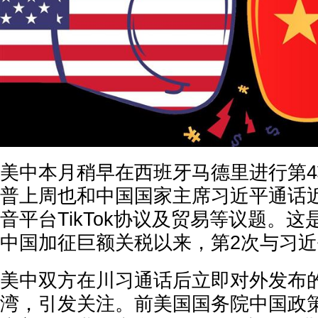
美中本月稍早在西班牙马德里进行第
普上周也和中国国家主席习近平通话
音平台TikTok协议及贸易等议题。
中国加征巨额关税以来，第2次与习
美中双方在川习通话后立即对外发布
湾，引发关注。前美国国务院中国政