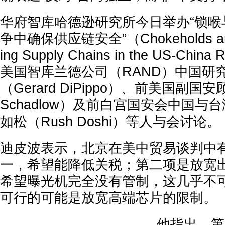
华府智库哈德逊研究所今日举办“锁喉
争中确保供应链安全”（Chokeholds and 
ing Supply Chains in the US-Chi
美国智库兰德公司（RAND）中国研
（Gerard DiPippo）、前美国副国
Schadlow）及前白宫国安会中国与
如松（Rush Doshi）等人与会讨论。
迪皮波表示，北京在美中贸易谈判中
一，希望能降低关税；第二项是放宽
希望曝光机完全没有管制，这几乎不
可行的可能是放宽高端芯片的限制。
他指出，第