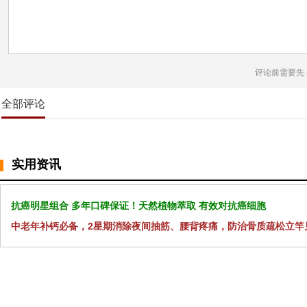
评论前需要先
全部评论
实用资讯
抗癌明星组合 多年口碑保证！天然植物萃取 有效对抗癌细胞
中老年补钙必备，2星期消除夜间抽筋、腰背疼痛，防治骨质疏松立竿