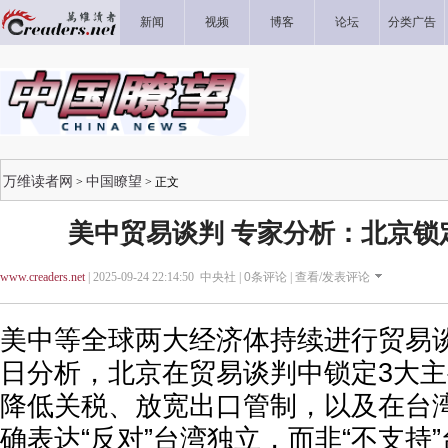
新闻
视频
博客
论坛
分类广告
万维读者网
中国瞭望
>
> 正文
美中贸易谈判 专家分析：北京锁
www.creaders.net
| 2025-09-24 22:14:50 中央社 |
0
条评论 |
查看/发表评论
美中等全球两大经济体持续进行贸易
日分析，北京在贸易谈判中锁定3大
降低关税、放宽出口管制，以及在台
确表达“反对”台湾独立，而非“不支持