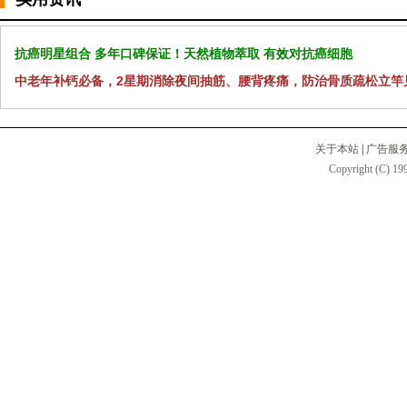
抗癌明星组合 多年口碑保证！天然植物萃取 有效对抗癌细胞
中老年补钙必备，2星期消除夜间抽筋、腰背疼痛，防治骨质疏松立竿
关于本站
|
广告服
Copyright (C) 199