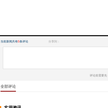
当前新闻共有
0
条评论
分享到：
评论前需要先
全部评论
实用资讯