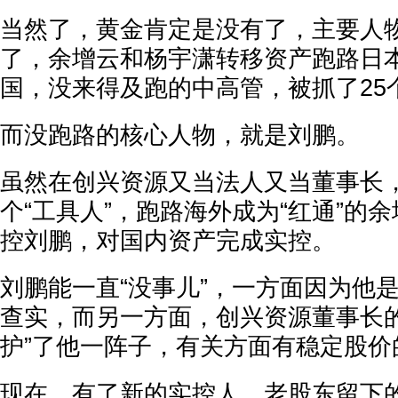
当然了，黄金肯定是没有了，主要人
了，余增云和杨宇潇转移资产跑路日
国，没来得及跑的中高管，被抓了25
而没跑路的核心人物，就是刘鹏。
虽然在创兴资源又当法人又当董事长
个“工具人”，跑路海外成为“红通”的
控刘鹏，对国内资产完成实控。
刘鹏能一直“没事儿”，一方面因为他
查实，而另一方面，创兴资源董事长的
护”了他一阵子，有关方面有稳定股价
现在，有了新的实控人，老股东留下