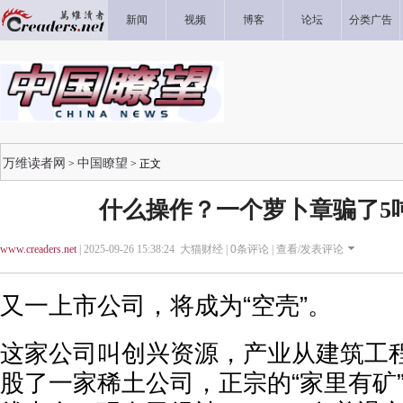
新闻
视频
博客
论坛
分类广告
万维读者网
中国瞭望
>
> 正文
什么操作？一个萝卜章骗了5
www.creaders.net
| 2025-09-26 15:38:24 大猫财经 |
0
条评论 |
查看/发表评论
又一上市公司，将成为“空壳”。
这家公司叫创兴资源，产业从建筑工
股了一家稀土公司，正宗的“家里有矿