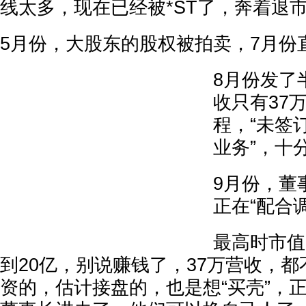
线太多，现在已经被*ST了，奔着退
5月份，大股东的股权被拍卖，7月份
8月份发了
收只有37
程，“未签
业务”，十
9月份，董
正在“配合
最高时市值
到20亿，别说赚钱了，37万营收，
资的，估计接盘的，也是想“买壳”，