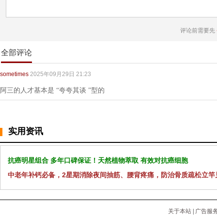
评论前需要先
全部评论
sometimes
2025年09月29日 21:23
阿三的人才基本是 “夸夸其谈 ”型的
实用资讯
抗癌明星组合 多年口碑保证！天然植物萃取 有效对抗癌细胞
中老年补钙必备，2星期消除夜间抽筋、腰背疼痛，防治骨质疏松立竿
关于本站
|
广告服