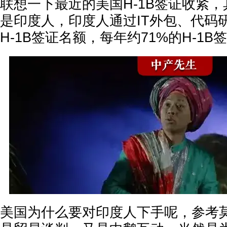
联想一下最近的美国H-1B签证收紧
是印度人，印度人通过IT外包、代码
H-1B签证名额，每年约71%的H-1
美国为什么要对印度人下手呢，参考