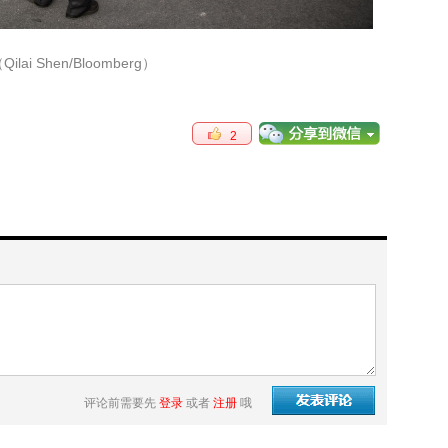
ilai Shen/Bloomberg）
2
评论前需要先
登录
或者
注册
哦