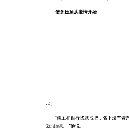
债务压顶从疫情开始
掉。
“债主和银行找就找吧，名下没有资产
就限高呗。”他说。