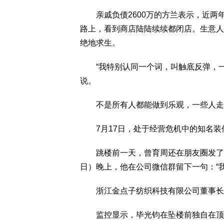
亲戚负债2600万的方兰表示，近两
路上，看到商店陆陆续续都闭店。生意人
绝地求生。
“我特别认同一个词，叫触底反弹，一
说。
不是所有人都能做到乐观，一些人走
7月17日，处于经营危机中的知名装修
跳楼前一天，曾育周还在朋友圈发了一
日）晚上，他在公司微信群留下一句：“我
浙江金点子纺织科技有限公司董事长毕光
监控显示，毕光钧在坠楼前独自在顶楼露