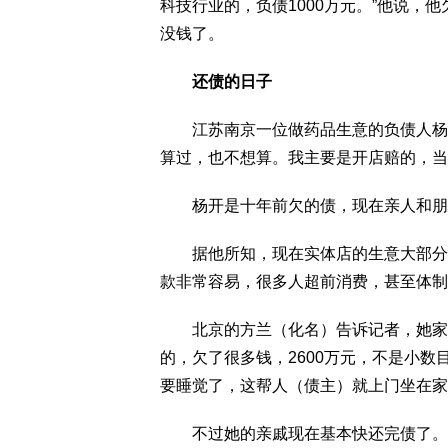
科技行业的，负债1000万元。”他说，
没钱了。
还债的日子
江苏南京一位做药品生意的负债人杨开（
算过，也不想算。我主要是开店赔的，当
杨开是十年前欠的债，现在亲人和朋
据他所知，现在实体店的生意大部分都
款非常容易，很多人超前消费，甚至体制
北京的方兰（化名）告诉记者，她家里
的，欠了很多钱，2600万元，不是小
要睡觉了，这帮人（债主）就上门坐在家
不过她的亲戚现在基本快还完债了。“