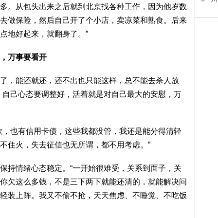
多。从包头出来之后就到北京找各种工作，因为他岁数
去做保险，然后自己开了个小店，卖凉菜和熟食。后来
点地好起来，就翻身了。”
，万事要看开
，能还就还，还不出也只能这样，总不能去杀人放
，自己心态要调整好，活着就是对自己最大的安慰，万
，也有信用卡债，这些我都没管，我还是能分得清轻
不住火，失去征信也无所谓，都不用考虑。”
持情绪心态稳定。“一开始很难受，关系到面子，关
你欠这么多钱，不是三下两下就能还清的，就能解决问
轻装上阵。我又不偷不抢，天天焦虑、不睡觉、不吃饭