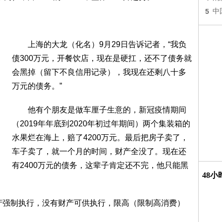
5
中
上海的大龙（化名）9月29日告诉记者，“我负
债300万元，开餐饮店，现在是硬扛，还不了债务就
会黑掉（留下不良信用记录），我现在还剩八十多
万元的债务。”
他有个朋友是做车厘子生意的，新冠疫情期间
（2019年年底到2020年初过年期间）两个集装箱的
水果烂在海上，赔了4200万元。最后把房子卖了，
车子卖了，就一个月的时间，财产全没了。现在还
有2400万元的债务，这辈子肯定还不完，他只能黑
48
强制执行，没有财产可供执行，限高（限制高消费）