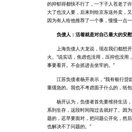
的抑郁得都快不行了，一下子人苍老了许
大了也没人要，后来到给京东送外卖，又
因为有人给他推荐了一个事，慢慢一点一
负债人：活着就是对自己最大的安慰
上海负债人大龙说，现在我们都想开了
火。“说实话，焦虑也没用，压抑也没用
事要看开。不会抓进去坐牢的。”
江苏负债者杨开表示，“我有银行贷款
重缓急的。我也不考虑面子什么的，纸包
杨开认为，负债者首先要维持生活，保
系到生存，这段时间闯过去就好了。因为
题的，迟早要面对，把问题公开化，然后
也解决不了问题的。”