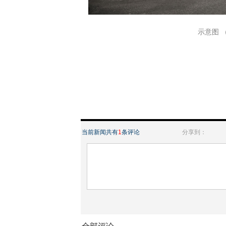
示意图 （Q
当前新闻共有
1
条评论
分享到：