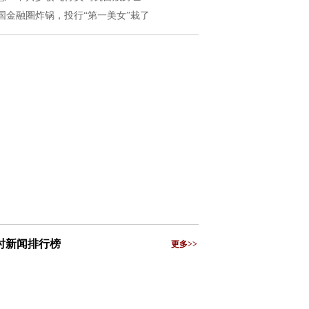
国金融圈炸锅，投行“第一美女”栽了
小时新闻排行榜
更多>>