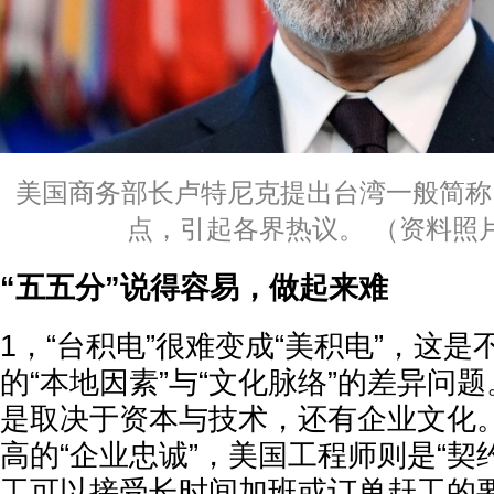
美国商务部长卢特尼克提出台湾一般简称
点，引起各界热议。 （资料照
“五五分”说得容易，做起来难
1，“台积电”很难变成“美积电”，这
的“本地因素”与“文化脉络”的差异问
是取决于资本与技术，还有企业文化。
高的“企业忠诚”，美国工程师则是“契约
工可以接受长时间加班或订单赶工的