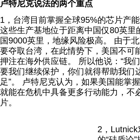
卢特尼克说法的两个重点
1，台湾目前掌握全球95%的芯片产
这些生产基地位于距离中国仅80英里
国9000英里，地缘风险极高。 由于
要夺取台湾，在此情势下，美国不可
押注在海外供应链。 所以他说：“我
要我们继续保护，你们就得帮助我们
足”。 卢特尼克认为，如果美国能掌
就能在危机中具备更多行动能力，不
片。
2，Lutn
的“硅盾论