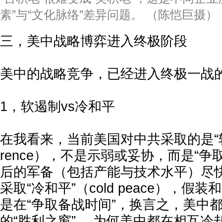
素”与“文化脉络”差异问题。 （陈恺巨摄）
三，美中战略博弈进入终极阶段
美中的战略竞争，已经进入终极一战
1，软遏制vs冷和平
在我看来，当前美国对中共采取的是“软遏制”
rence），不是示弱或妥协，而是“争
后的军备（包括产能与技术水平）尽快
采取“冷和平”（cold peace），
是在“争取备战时间”，换言之，美中
的“胜利之窗”。 为何美中都在相互冷