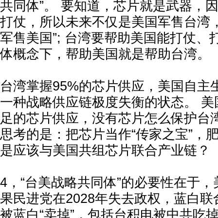
共同体”。 要知道，芯片就是武器，
打仗，所以未来不仅是美国军售台湾，
军售美国”; 台湾要帮助美国能打仗、
体概念下，帮助美国就是帮助台湾。
台湾掌握95%的芯片供应，美国自主
一种战略供应链极度失衡的状态。 美
足的芯片供应，没有芯片怎么保护台湾
思考的是：把芯片当作“传家之宝”，
是应该与美国共组芯片联合产业链？
4，“台美战略共同体”的必要性在于
果民进党在2028年失去政权，蓝白
被蓝白“卖掉”，包括台积电被中共吃