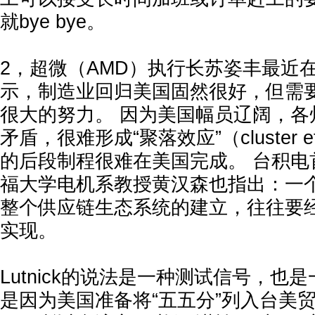
就bye bye。
2，超微（AMD）执行长苏姿丰最近
示，制造业回归美国固然很好，但需
很大的努力。 因为美国幅员辽阔，各
矛盾，很难形成“聚落效应”（cluster e
的后段制程很难在美国完成。 台积电
福大学电机系教授黄汉森也指出：一
整个供应链生态系统的建立，往往要经
实现。
Lutnick的说法是一种测试信号，也
是因为美国准备将“五五分”列入台美