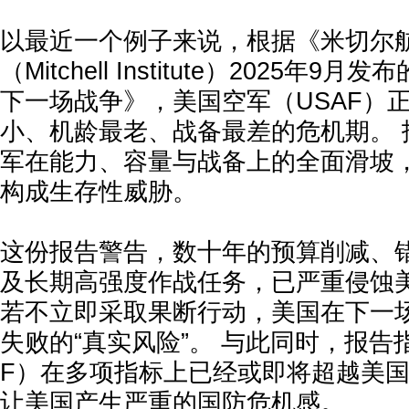
以最近一个例子来说，根据《米切尔
（Mitchell Institute）2025年
下一场战争》，美国空军（USAF）
小、机龄最老、战备最差的危机期。 
军在能力、容量与战备上的全面滑坡
构成生存性威胁。
这份报告警告，数十年的预算削减、
及长期高强度作战任务，已严重侵蚀
若不立即采取果断行动，美国在下一
失败的“真实风险”。 与此同时，报告
F）在多项指标上已经或即将超越美国
让美国产生严重的国防危机感。