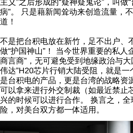
主义”之后形成的“疑神疑鬼论”，叫做
病”。 只是藉新闻耸动来创造流量，
道！
不是把台积电放在新竹，足不出户、
做“护国神山”！ 当今世界重要的私人
商言商”，无可避免受到地缘政治与大
伟达”H20芯片行销大陆受阻，就是一
是台积电的产品，更是台湾的战略资源
可以拿来进行外交制裁（如最近禁止
兴的时候可以进行合作。 换言之，全
险，对美台双方都一体适用。