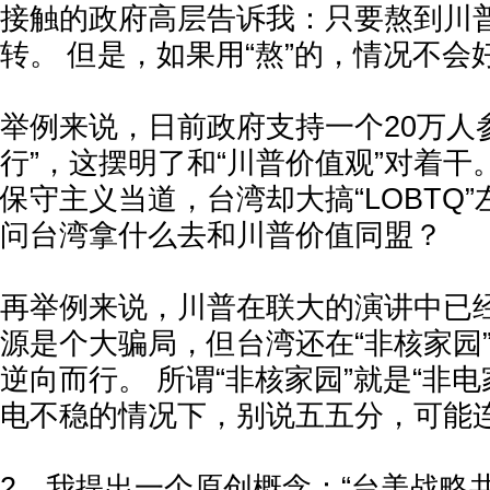
接触的政府高层告诉我：只要熬到川
转。 但是，如果用“熬”的，情况不会
举例来说，日前政府支持一个20万人
行”，这摆明了和“川普价值观”对着干
保守主义当道，台湾却大搞“LOBTQ
问台湾拿什么去和川普价值同盟？
再举例来说，川普在联大的演讲中已
源是个大骗局，但台湾还在“非核家园
逆向而行。 所谓“非核家园”就是“非
电不稳的情况下，别说五五分，可能
2，我提出一个原创概念：“台美战略