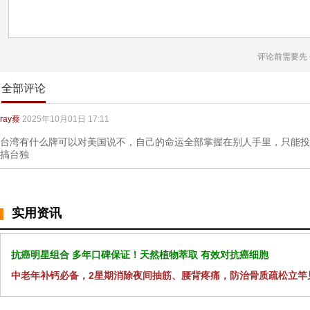
评论前需要先
全部评论
ray蔡
2025年10月01日 17:11
台湾有什么牌可以对美国说不，自己的命运全部掌握在别人手里，只能投
搞台独
实用资讯
抗癌明星组合 多年口碑保证！天然植物萃取 有效对抗癌细胞
中老年补钙必备，2星期消除夜间抽筋、腰背疼痛，防治骨质疏松立竿