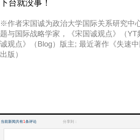
下台就没事！
※作者宋国诚为政治大学国际关系研究中
题与国际战略学家，《宋国诚观点》（YT频
诚观点》（Blog）版主; 最近著作《失速中
出版）
当前新闻共有
1
条评论
分享到：