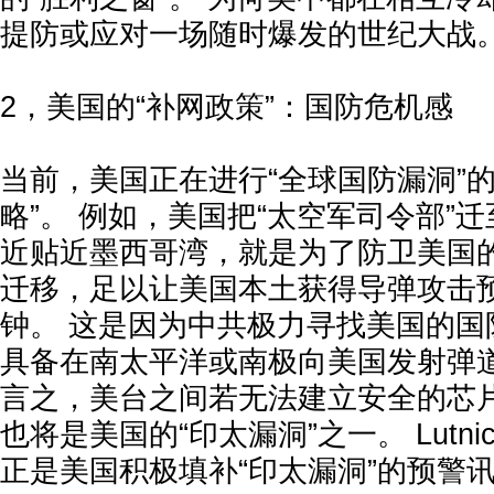
提防或应对一场随时爆发的世纪大战
2，美国的“补网政策”：国防危机感
当前，美国正在进行“全球国防漏洞”
略”。 例如，美国把“太空军司令部”
近贴近墨西哥湾，就是为了防卫美国的
迁移，足以让美国本土获得导弹攻击预
钟。 这是因为中共极力寻找美国的国
具备在南太平洋或南极向美国发射弹道
言之，美台之间若无法建立安全的芯
也将是美国的“印太漏洞”之一。 Lutn
正是美国积极填补“印太漏洞”的预警