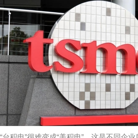
“台积电”很难变成“美积电”，这是不同企业