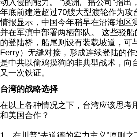
动入侵的能力。 “澳洲广播公司”指出，
年底前建造超过70艘大型渡轮作为攻
情报显示，中国今年稍早在沿海地区
并在军演中部署两栖部队。 这些驳船
的登陆桥，船尾则设有装载坡道，可与
Ferry）无缝对接，形成连续登陆的
是中共以偷鸡摸狗的非典型战术，向
又一次铁证。
台湾的战略选择
在以上各种情况之下，台湾应该思考
和美国合作？
1，在川普“去道德的实力主义”原则