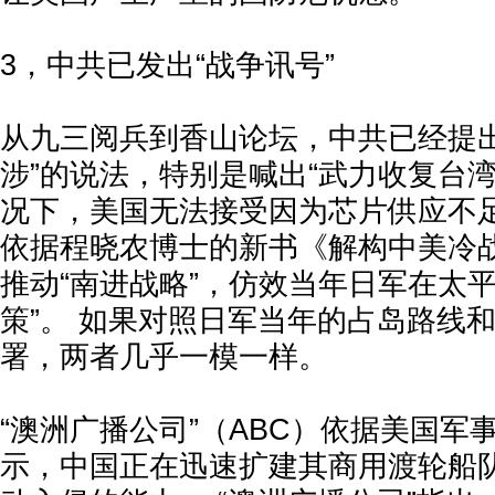
3，中共已发出“战争讯号”
从九三阅兵到香山论坛，中共已经提出
涉”的说法，特别是喊出“武力收复台湾
况下，美国无法接受因为芯片供应不
依据程晓农博士的新书《解构中美冷
推动“南进战略”，仿效当年日军在太
策”。 如果对照日军当年的占岛路线
署，两者几乎一模一样。
“澳洲广播公司”（ABC）依据美国军
示，中国正在迅速扩建其商用渡轮船