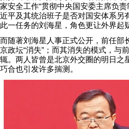
家安全工作“贯彻中央国安委主席负责
近平及其统治班子是否对国安体系另
此一任务的刘海星，角色更让外界起
而随著刘海星人事正式公开，前任部
京政坛“消失”；而其消失的模式，与
辄。两人皆曾是北京外交圈的明日之
巧合也引发许多揣测。