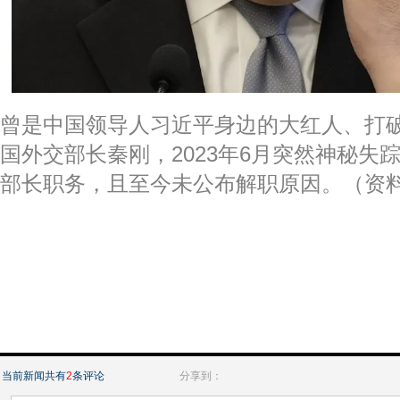
曾是中国领导人习近平身边的大红人、打
国外交部长秦刚，2023年6月突然神秘失
部长职务，且至今未公布解职原因。（资
当前新闻共有
2
条评论
分享到：