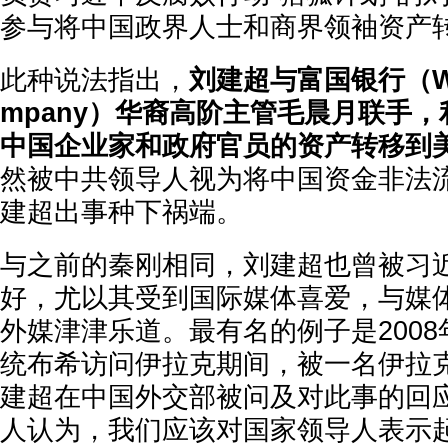
参与将中国政界人士和商界领袖资产
此种说法指出，
刘建超与富国银行（Well
mpany）华裔高阶主管毛晨月联手
中国企业家和政府官员的资产转移到
然被中共领导人视为将中国资金非法
建超出事种下祸端。
与之前的秦刚相同，刘建超也曾被习
好，尤以其受到国际媒体喜爱，与媒
外媒津津乐道。最有名的例子是200
统布希访问伊拉克期间，被一名伊拉
建超在中国外交部被问及对此事的回应
人认为，我们应该对国家领导人表示