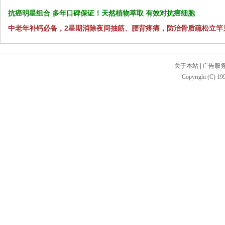
抗癌明星组合 多年口碑保证！天然植物萃取 有效对抗癌细胞
中老年补钙必备，2星期消除夜间抽筋、腰背疼痛，防治骨质疏松立竿
关于本站
|
广告服
Copyright (C) 199