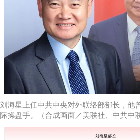
刘海星上任中共中央对外联络部部长，他
际操盘手。（合成画面／美联社、中共中