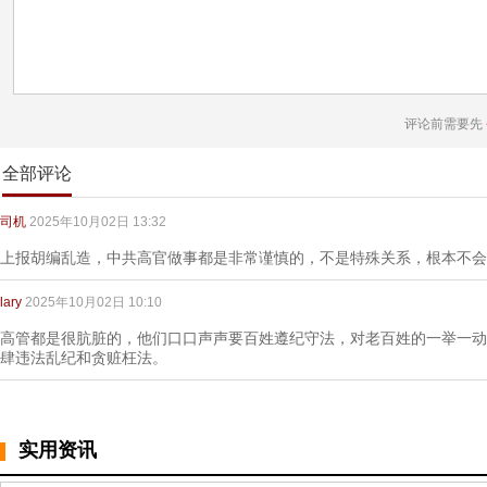
评论前需要先
全部评论
司机
2025年10月02日 13:32
上报胡编乱造，中共高官做事都是非常谨慎的，不是特殊关系，根本不会
lary
2025年10月02日 10:10
高管都是很肮脏的，他们口口声声要百姓遵纪守法，对老百姓的一举一动
肆违法乱纪和贪赃枉法。
实用资讯