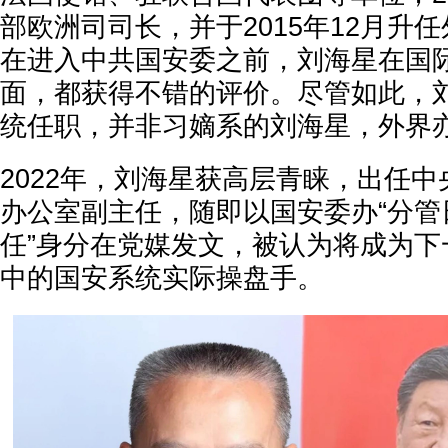
部欧洲司司长，并于2015年12月升
在进入中共国安委之前，刘海星在国
面，都获得不错的评价。尽管如此，
统任职，并非习嫡系的刘海星，外界
2022年，刘海星获高层青睐，出任
办公室副主任，随即以国安委办“分管
任”身分在党媒发文，被认为将成为下
中的国安系统实际操盘手。