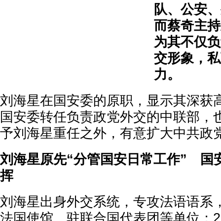
队、公安、
而蔡奇主持
为其不仅负
交形象，私
力。
刘海星在国安委的原职，显示其深获
国安委转任负责政党外交的中联部，
予刘海星重任之外，有意扩大中共政
刘海星原先“分管国安日常工作” 国
挥
刘海星出身外交系统，专攻法语语系
法国使馆、驻联合国代表团等单位；20