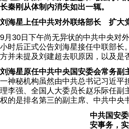
长秦刚从体制内消失如出一辄。
刘海星上任中共对外联络部长 扩大
9月30日下午尚无异状的中共中央对
小时后正式公告刘海星接任中联部长
方并未提及刘建超去职原因，以及是
刘海星原任中共中央国安委会常务副
一神秘机构虽然由中共总书记习近平
理李强、全国人大委员长赵乐际任副
权的是排名第三的副主席、中共中央
中共国安委
安事务，实