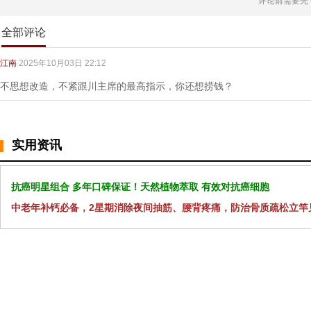
评论前需要先
全部评论
江南
2025年10月03日 22:12
不思想改造，不紧跟川主席的最高指示，你还想捞钱？
实用资讯
抗癌明星组合 多年口碑保证！天然植物萃取 有效对抗癌细胞
中老年补钙必备，2星期消除夜间抽筋、腰背疼痛，防治骨质疏松立竿