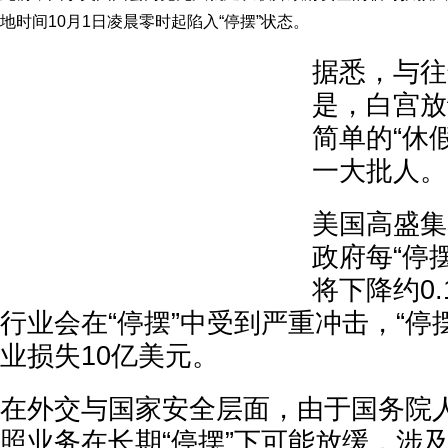
地时间10月1日凌晨零时起陷入“停摆”状态。
据悉，与往
是，白宫放
简单的“休
一大批人。
美国高盛集
政府每“停
将下降约0
行业会在“停摆”中受到严重冲击，“停
业损失10亿美元。
在外交与国家安全层面，由于国务院
照业务在长期“停摆”下可能放缓，涉