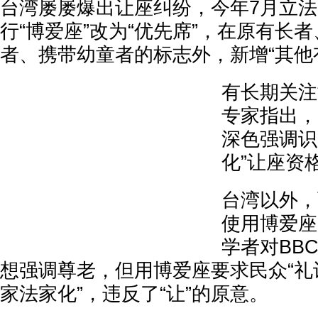
台湾屡屡爆出让座纠纷，今年7月立
行“博爱座”改为“优先席”，在原有长
者、携带幼童者的标志外，新增“其他
有长期关注
专家指出，
深色强调识
化”让座资
台湾以外，
使用博爱座
学者对BB
想强调尊老，但用博爱座要求民众“礼
家法家化”，违反了“让”的原意。