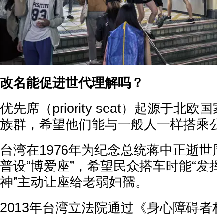
改名能促进世代理解吗？
优先席（priority seat）起源于
族群，希望他们能与一般人一样搭乘
台湾在1976年为纪念总统蒋中正逝
普设“博爱座”，希望民众搭车时能“
神”主动让座给老弱妇孺。
2013年台湾立法院通过《身心障碍