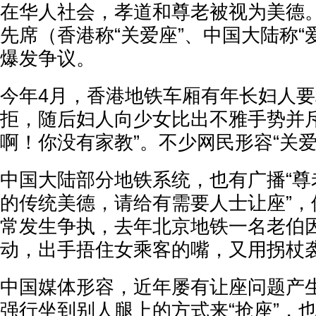
在华人社会，孝道和尊老被视为美德
先席（香港称“关爱座”、中国大陆称“
爆发争议。
今年4月，香港地铁车厢有年长妇人
拒，随后妇人向少女比出不雅手势并斥
啊！你没有家教”。不少网民形容“关爱
中国大陆部分地铁系统，也有广播“尊
的传统美德，请给有需要人士让座”，
常发生争执，去年北京地铁一名老伯
动，出手捂住女乘客的嘴，又用拐杖
中国媒体形容，近年屡有让座问题产
强行坐到别人腿上的方式来“抢座”，