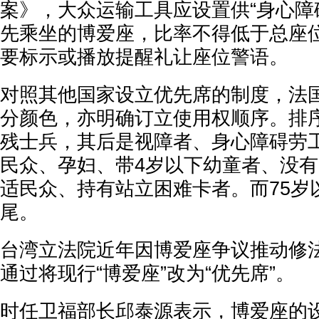
案》，大众运输工具应设置供“身心障
先乘坐的博爱座，比率不得低于总座位
要标示或播放提醒礼让座位警语。
对照其他国家设立优先席的制度，法国
分颜色，亦明确订立使用权顺序。排
残士兵，其后是视障者、身心障碍劳
民众、孕妇、带4岁以下幼童者、没
适民众、持有站立困难卡者。而75岁
尾。
台湾立法院近年因博爱座争议推动修
通过将现行“博爱座”改为“优先席”。
时任卫福部长邱泰源表示，博爱座的