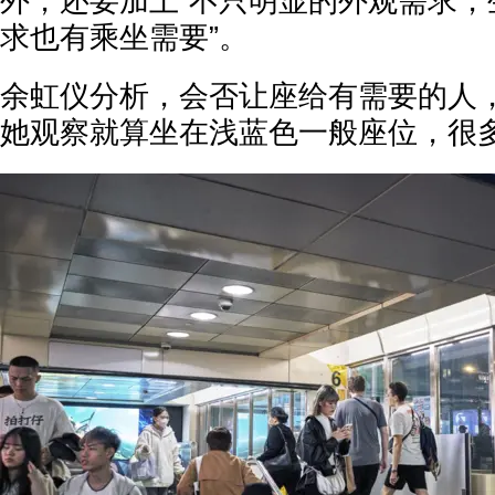
外，还要加上“不只明显的外观需求，
求也有乘坐需要”。
余虹仪分析，会否让座给有需要的人
她观察就算坐在浅蓝色一般座位，很