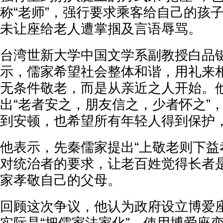
称“老师”，强行要求乘客给自己的孩
未让座给老人遭掌掴及言语辱骂。
台湾世新大学中国文学系副教授白品键
示，儒家希望社会整体和谐，用礼来
无条件敬老，而是从亲近之人开始。
出“老者安之，朋友信之，少者怀之”
到安顿，也希望所有年轻人得到保护
他表示，先秦儒家提出“上敬老则下益孝
对统治者的要求，让老百姓觉得长者
家孝敬自己的父母。
回顾这次争议，他认为政府设立博爱