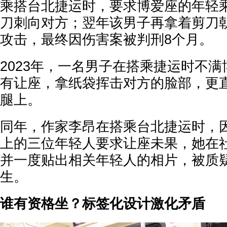
乘搭台北捷运时，要求博爱座的年轻
刀刺向对方；翌年该男子再拿着剪刀
攻击，最终因伤害案被判刑8个月。
2023年，一名男子在搭乘捷运时不
有让座，拿纸袋挥击对方的脸部，更
腿上。
同年，作家李昂在搭乘台北捷运时，
上的三位年轻人要求让座未果，她在
并一度贴出相关年轻人的相片，被质疑
生。
谁有资格坐？标签化设计激化矛盾