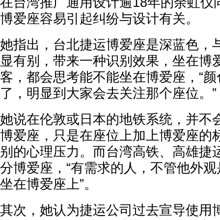
在台湾推广通用设计逾18年的余虹仪
博爱座容易引起纠纷与设计有关。
她指出，台北捷运博爱座是深蓝色，
显有别，带来一种识别效果，坐在博
客，都会思考能不能坐在博爱座，“颜
了，明显到大家会去关注那个座位。”
她说在伦敦或日本的地铁系统，并不
博爱座，只是在座位上加上博爱座的
别的心理压力。而台湾高铁、高雄捷
分博爱座，“有需求的人，不管他外观
坐在博爱座上”。
其次，她认为捷运公司过去宣导使用