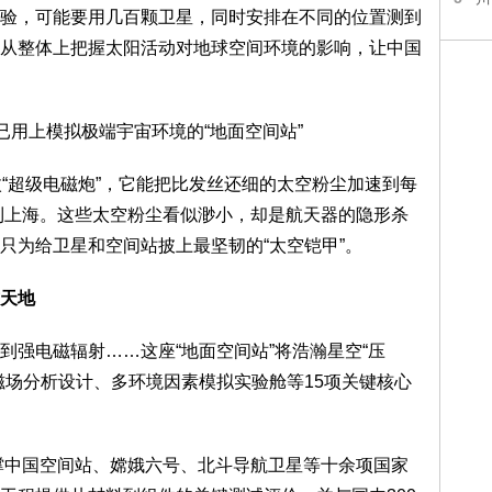
验，可能要用几百颗卫星，同时安排在不同的位置测到
从整体上把握太阳活动对地球空间环境的影响，让中国
枚“超级电磁炮”，它能把比发丝还细的太空粉尘加速到每
越到上海。这些太空粉尘看似渺小，却是航天器的隐形杀
只为给卫星和空间站披上最坚韧的“太空铠甲”。
方天地
到强电磁辐射……这座“地面空间站”将浩瀚星空“压
磁场分析设计、多环境因素模拟实验舱等15项关键核心
支撑中国空间站、嫦娥六号、北斗导航卫星等十余项国家