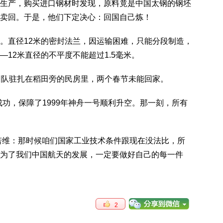
生产，购买进口钢材时发现，原料竟是中国太钢的钢坯
卖回。于是，他们下定决心：回国自己炼！
。直径12米的密封法兰，因运输困难，只能分段制造，
12米直径的不平度不能超过1.5毫米。
团队驻扎在稻田旁的民房里，两个春节未能回家。
验成功，保障了1999年神舟一号顺利升空。那一刻，所有
若维：那时候咱们国家工业技术条件跟现在没法比，所
为了我们中国航天的发展，一定要做好自己的每一件
2