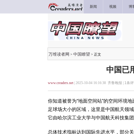
新闻
视频
博
万维读者网
中国瞭望
>
> 正文
中国已
www.creaders.net
| 2025-10-04 16:16:38 齐鲁晚报 |
1
条评
你知道被誉为“地面空间站”的空间环境
足球场大小的区域，这里是中国航天领域
它由哈尔滨工业大学与中国航天科技集团联
总体技术指标达到国际先进水平，部分关