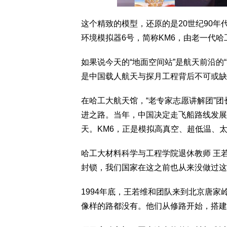
这个精致的模型，还原的是20世纪90
环境模拟器6号，简称KM6，由老一代
如果说今天的“地面空间站”是航天前沿的
是中国载人航天与探月工程背后不可或缺
在哈工大航天馆，“老专家志愿讲解团”团
进之路。当年，中国决定走飞船路线发展
天。KM6，正是模拟高真空、超低温、
哈工大材料科学与工程学院退休教师 王
封锁，我们国家在这之前也从来没做过这
1994年底，王若维和团队来到北京唐家
像样的路都没有。他们从修路开始，搭建