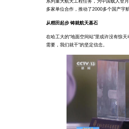
系列重大航天工程任务，为中国载人登月
多家单位合作，推动了2000多个国产宇
从稻田起步 铸就航天基石
在哈工大的“地面空间站”里或许没有惊
需要，我们就干”的坚定信念。