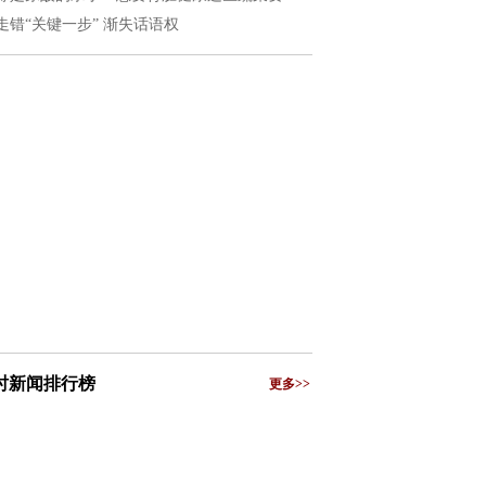
走错“关键一步” 渐失话语权
小时新闻排行榜
更多>>