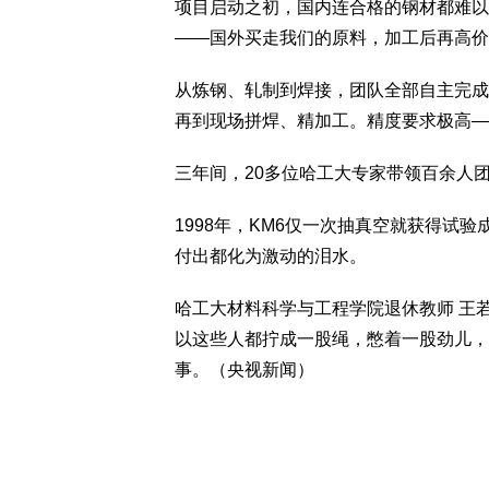
项目启动之初，国内连合格的钢材都难以
——国外买走我们的原料，加工后再高价
从炼钢、轧制到焊接，团队全部自主完成
再到现场拼焊、精加工。精度要求极高——
三年间，20多位哈工大专家带领百余人
1998年，KM6仅一次抽真空就获得试
付出都化为激动的泪水。
哈工大材料科学与工程学院退休教师 王
以这些人都拧成一股绳，憋着一股劲儿，
事。（央视新闻）