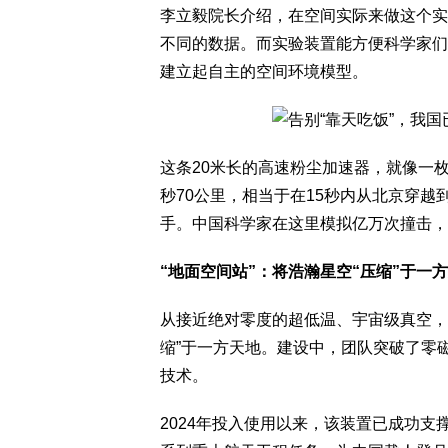
李立毅院长介绍，在空间实际来做这个实
不同的数据。而实验装置能方便科学家们
建立起自主的空间环境模型。
这条20米长的高速粉尘加速器，就像一
秒70公里，相当于在15秒内从北京穿
手。中国科学家在这里模拟亿万次撞击，
“地面空间站”：将浩瀚星空“压缩”于一
从接近绝对零度的超低温、宇宙级真空，
缩”于一方天地。建设中，团队突破了零
技术。
2024年投入使用以来，该装置已成功