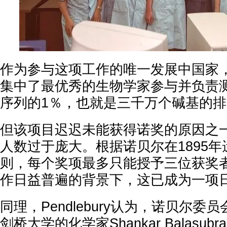
作为参与这项工作的唯一发展中国家，
集中了最优秀的生物学家参与并负责
序列的1％，也就是三千万个碱基的
但该项目迟迟未能获得诺奖的原因之
人数过于庞大。根据诺贝尔在1895
则，每个奖项最多只能授予三位获奖
作日益普遍的背景下，这已成为一项
同理，Pendlebury认为，诺贝尔
剑桥大学的化学家Shankar Balasubram