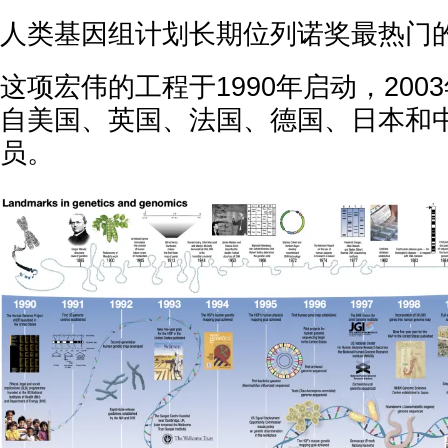
人类基因组计划长期位列诺奖最热门
这项宏伟的工程于1990年启动，200
自美国、英国、法国、德国、日本和
员。