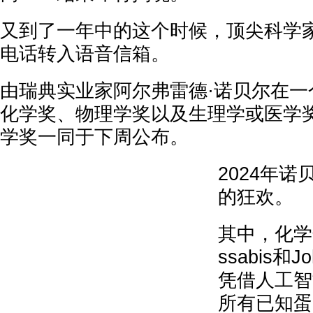
又到了一年中的这个时候，顶尖科学
电话转入语音信箱。
由瑞典实业家阿尔弗雷德·诺贝尔在一
化学奖、物理学奖以及生理学或医学
学奖一同于下周公布。
2024年诺
的狂欢。
其中，化学奖
ssabis和J
凭借人工智
所有已知蛋