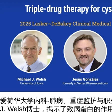
爱荷华大学内科-肺病、重症监护与职业医
J. Welsh博士，揭示了致病蛋白的