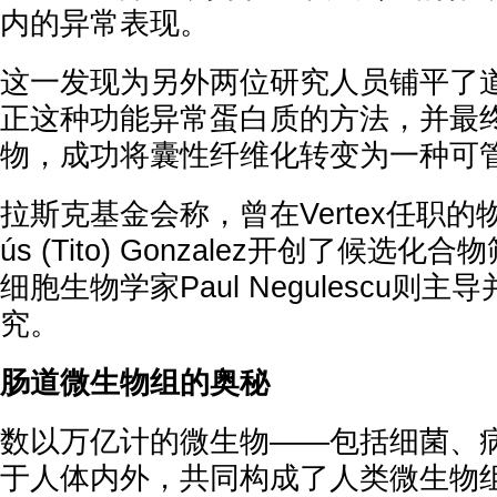
内的异常表现。
这一发现为另外两位研究人员铺平了
正这种功能异常蛋白质的方法，并最
物，成功将囊性纤维化转变为一种可
拉斯克基金会称，曾在Vertex任职的
ús (Tito) Gonzalez开创了候选
细胞生物学家Paul Negulescu则
究。
肠道微生物组的奥秘
数以万亿计的微生物——包括细菌、
于人体内外，共同构成了人类微生物