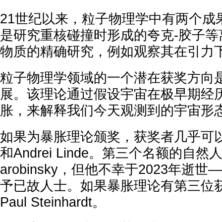
21世纪以来，粒子物理学中有两个成
是研究重核碰撞时形成的夸克-胶子等
物质的精确研究，例如观察其在引力
粒子物理学领域的一个潜在获奖方向
展。该理论通过假设宇宙在极早期经
胀，来解释我们今天观测到的宇宙形
如果为暴胀理论颁奖，获奖者几乎可以肯定
和Andrei Linde。第三个名额的自然人选
arobinsky，但他不幸于2023年
予已故人士。如果暴胀理论有第三位
Paul Steinhardt。