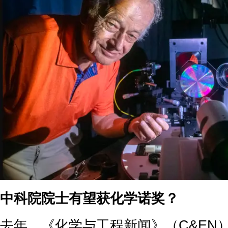
中科院院士有望获化学诺奖？
去年，《化学与工程新闻》（C&EN）副主