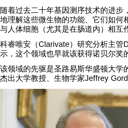
随着过去二十年基因测序技术的进步
地理解这些微生物的功能、它们如何
与人体细胞（尤其是在肠道内）相互
科睿唯安（Clarivate）研究分析主管Davi
示，这个领域也早就该获得诺贝尔奖
该领域的先驱是圣路易斯华盛顿大学的Rober
杰出大学教授、生物学家Jeffrey Gor