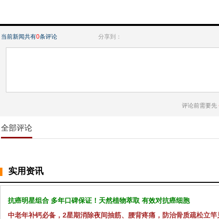
当前新闻共有
0
条评论
分享到：
评论前需要先
全部评论
实用资讯
抗癌明星组合 多年口碑保证！天然植物萃取 有效对抗癌细胞
中老年补钙必备，2星期消除夜间抽筋、腰背疼痛，防治骨质疏松立竿