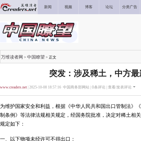
新闻
视频
博客
论坛
分类广告
万维读者网
中国瞭望
>
> 正文
突发：涉及稀土，中方最
www.creaders.net
| 2025-10-08 18:57:16 中国商务部网站 |
0
条评论 |
查看/发表评论
为维护国家安全和利益，根据《中华人民共和国出口管制法》《
制条例》等法律法规相关规定，经国务院批准，决定对稀土相关
规定如下：
一、以下物项未经许可不得出口：