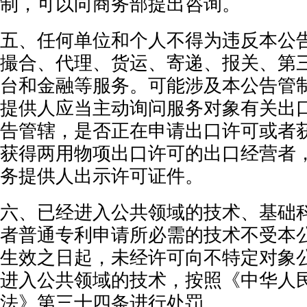
制，可以向商务部提出咨询。
五、任何单位和个人不得为违反本公
撮合、代理、货运、寄递、报关、第
台和金融等服务。可能涉及本公告管
提供人应当主动询问服务对象有关出
告管辖，是否正在申请出口许可或者
获得两用物项出口许可的出口经营者
务提供人出示许可证件。
六、已经进入公共领域的技术、基础
者普通专利申请所必需的技术不受本
生效之日起，未经许可向不特定对象
进入公共领域的技术，按照《中华人
法》第三十四条进行处罚。