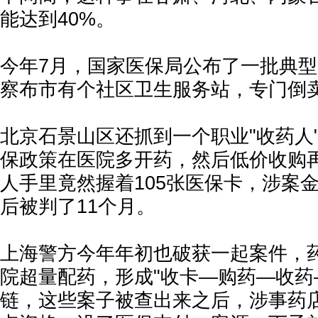
能达到40%。
今年7月，国家医保局公布了一批典
察布市有个社区卫生服务站，专门倒
北京石景山区还抓到一个职业"收药人
保政策在医院多开药，然后低价收购
人手里竟然握着105张医保卡，涉案金
后被判了11个月。
上海警方今年年初也破获一起案件，
院超量配药，形成"收卡—购药—收药
链，这些案子被查出来之后，涉事药