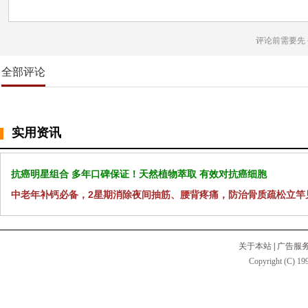
评论前需要先
全部评论
实用资讯
抗癌明星组合 多年口碑保证！天然植物萃取 有效对抗癌细胞
中老年补钙必备，2星期消除夜间抽筋、腰背疼痛，防治骨质疏松立竿
关于本站
|
广告服
Copyright (C) 199