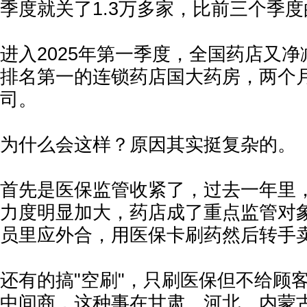
季度就关了1.3万多家，比前三个季
进入2025年第一季度，全国药店又净减
排名第一的连锁药店国大药房，两个
司。
为什么会这样？原因其实挺复杂的。
首先是医保监管收紧了，过去一年里
力度明显加大，药店成了重点监管对
员里应外合，用医保卡刷药然后转手
还有的搞"空刷"，只刷医保但不给顾
中间商，这种事在甘肃、河北、内蒙