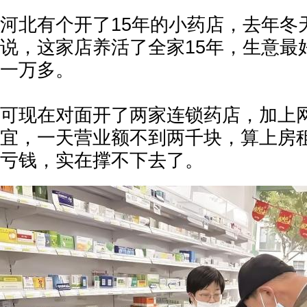
河北有个开了15年的小药店，去年冬
说，这家店养活了全家15年，生意最
一万多。
可现在对面开了两家连锁药店，加上
宜，一天营业额不到两千块，算上房
亏钱，实在撑不下去了。