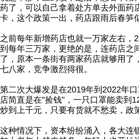
药了，可以自己拿着处方单去外面药
卡，这个政策一出，药店跟雨后春笋
之前每年新增药店也就一万家左右，2
到每年三万家，更绝的是，连药店之
了，原本一条街有两家药店就够用了
七八家，竞争激烈得很。
第二次大爆发是在2019年到2022年
店简直是在"捡钱"，一只口罩能卖到1
炒到上千元，只要有货就不愁卖，政
这种情况下，资本纷纷涌入，各大连