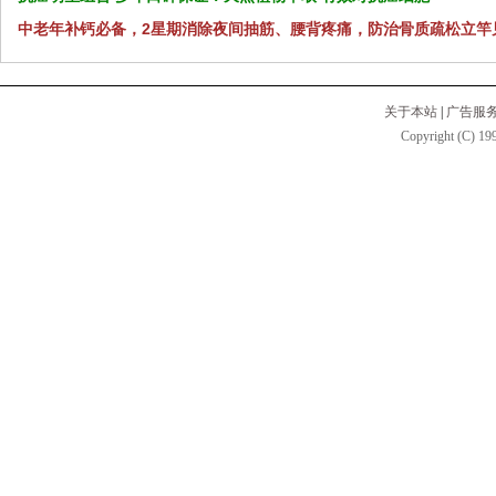
中老年补钙必备，2星期消除夜间抽筋、腰背疼痛，防治骨质疏松立竿
关于本站
|
广告服
Copyright (C) 199