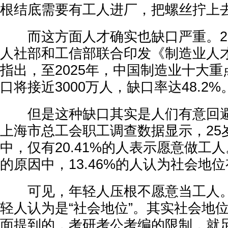
根结底需要有工人进厂，把螺丝拧上
而这方面人才确实也缺口严重。20
人社部和工信部联合印发《制造业人
指出，至2025年，中国制造业十大
口将接近3000万人，缺口率达48.2%
但是这种缺口其实是人们有意回避的
上海市总工会职工调查数据显示，25
中，仅有20.41%的人表示愿意做工
的原因中，13.46%的人认为社会地
可见，年轻人压根不愿意当工人。
轻人认为是“社会地位”。其实社会地
面提到的，考研考公考编的限制，就