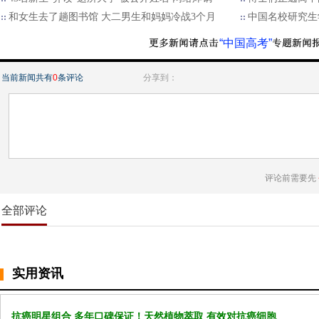
和女生去了趟图书馆 大二男生和妈妈冷战3个月
中国名校研究生
“中国高考”
当前新闻共有
0
条评论
分享到：
评论前需要先
全部评论
实用资讯
抗癌明星组合 多年口碑保证！天然植物萃取 有效对抗癌细胞