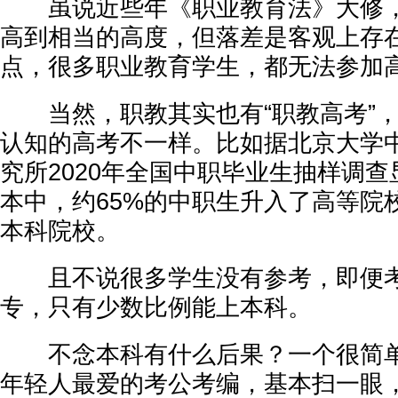
虽说近些年《职业教育法》大修，
高到相当的高度，但落差是客观上存
点，很多职业教育学生，都无法参加
当然，职教其实也有“职教高考”，
认知的高考不一样。比如据北京大学
究所2020年全国中职毕业生抽样调查
本中，约65%的中职生升入了高等院
本科院校。
且不说很多学生没有参考，即便考
专，只有少数比例能上本科。
不念本科有什么后果？一个很简单
年轻人最爱的考公考编，基本扫一眼