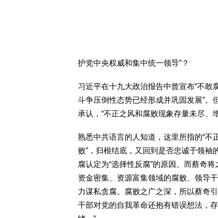
护党中央权威和集中统一领导”？
习近平在十九大政治报告中曾宣布“不敢
斗争压倒性态势已经形成并巩固发展”。
承认，“不正之风和腐败现象存量未尽、
熟悉中共语言的人知道，这里所指的“不正
败”，归根结底，又回到是否忠诚于领袖
腐认定为“选择性反腐”的原因。而蔡奇
资金密集、资源富集领域的腐败、领导干
力谋私贪腐。腐败之广之深，所以蔡奇引
干部对党的自我革命还抱有错误想法，存