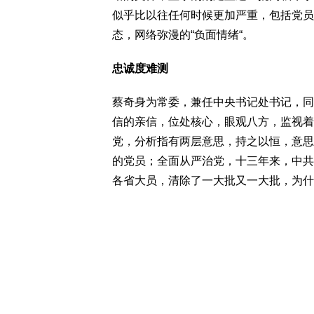
似乎比以往任何时候更加严重，包括党员
态，网络弥漫的“负面情绪“。
忠诚度难测
蔡奇身为常委，兼任中央书记处书记，同
信的亲信，位处核心，眼观八方，监视着
党，分析指有两层意思，持之以恒，意思
的党员；全面从严治党，十三年来，中共
各省大员，清除了一大批又一大批，为什