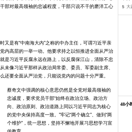
干部对最高领袖的忠诚程度，干部只说不干的磨洋工心
5
大
时又是有“中南海大内”之称的中办主任，可谓习近平亲
党内高层的一举一动。他要求持之以恒推进全面从严治
就是习近平反腐永远在路上，以反腐保江山，清除不忠
从未像习近平那样从政治局常委、委员、军委副主席、
么还要全面从严治党，只能说党内的问题十分严重。
蔡奇文中强调的核心意思仍然是全党对最高领袖的
忠诚度，要求党员干部“始终在政治立场、政治方
48
向、政治原则、政治道路上同以习近平同志为核心
的党中央保持高度一致。”牢记“两个确立”、做到“两
个维护”，统一思想，坚持不懈地开展习思想学习宣
传教育。