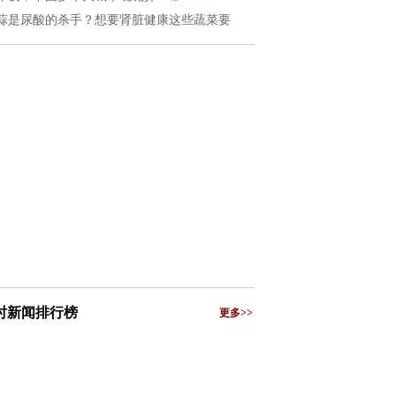
蒜是尿酸的杀手？想要肾脏健康这些蔬菜要
小时新闻排行榜
更多>>