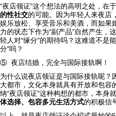
“夜店领证”这个想法的高明之处，在
的性社交
的可能。因为年轻人来夜店
娱乐放松、享受音乐和美酒，而如果
力的状态下作为“副产品”自然产生，
轻人对“缘分”的期待吗？这难道不是
分”吗？
⑤ 夜店结婚，完全与国际接轨啊！
为什么说夜店领证是与国际接轨呢？
大都市，文化本身就具有开放和包容
纳“夜店领证”这种构想的都市，本身
体选择、包容多元生活方式
的积极信
以上，就是夜店领证这个招式最妙的