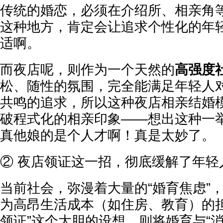
传统的婚恋，必须在介绍所、相亲角
这种地方，肯定会让追求个性化的年
适啊。
而夜店呢，则作为一个天然的
高强度
松、随性的氛围，完全能满足年轻人对
共鸣的追求，所以这种夜店相亲结婚
破程式化的相亲印象——想出这种一
真他娘的是个人才啊！真是太妙了。
② 夜店领证这一招，彻底缓解了年轻
当前社会，弥漫着大量的“婚育焦虑”
为高昂生活成本（如住房、教育）的担
领证”这个大胆的设想，则将婚育与“消