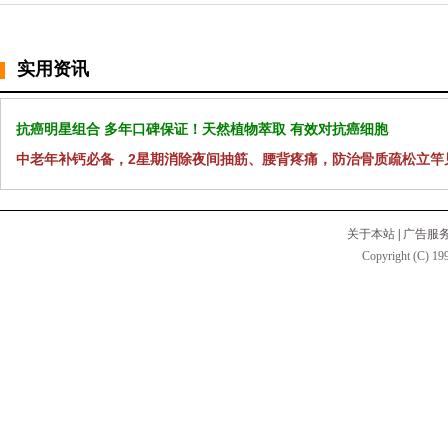
实用资讯
抗癌明星组合 多年口碑保证！天然植物萃取 有效对抗癌细胞
中老年补钙必备，2星期消除夜间抽筋、腰背疼痛，防治骨质疏松立竿
关于本站
|
广告服
Copyright (C) 199