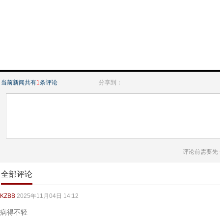
当前新闻共有
1
条评论
分享到：
评论前需要先
全部评论
KZBB
2025年11月04日 14:12
病得不轻