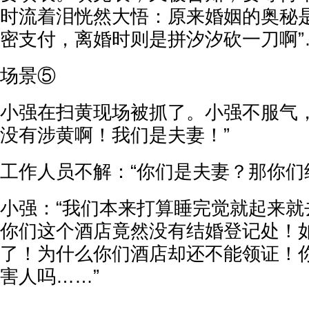
时流着泪恍然大悟：原来婚姻的奥秘是
密支付，离婚时则是拼汐汐砍一刀啊”
场景⑤
小强在扫黄现场被抓了。小强不服气，
没有涉黄啊！我们是夫妻！”
工作人员不解：“你们是夫妻？那你们
小强：“我们本来打算睡完觉就起来就
你们这个酒店竟然没有结婚登记处！
了！为什么你们酒店却还不能领证！
害人吗……”