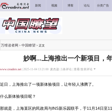
新闻
视频
博客
论坛
分类广告
万维读者网
中国瞭望
>
> 正文
妙啊...上海推出一个新项目，
www.creaders.net
| 2025-11-04 13:21:00 麦杰逊 |
1
条评论 |
查看/发表评论
近日，上海推出了一项新体验项目，让年轻人沸腾了。
什么新体验项目呢？
那就是，上海某区的民政局与INS新乐园联手，于11月14日至11