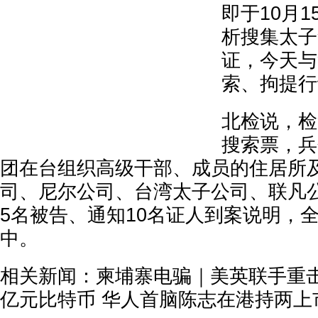
即于10月
析搜集太子
证，今天与
索、拘提行
北检说，检
搜索票，兵
团在台组织高级干部、成员的住居所
司、尼尔公司、台湾太子公司、联凡
5名被告、通知10名证人到案说明，
中。
相关新闻：柬埔寨电骗｜美英联手重击柬
亿元比特币 华人首脑陈志在港持两上