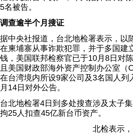
5名被告。
调查逾半个月搜证
据中央社报道，台北地检署表示，以
在柬埔寨从事诈欺犯罪，并于多国建
钱，美国联邦检察官已于10月8日对
且美国财政部海外资产控制办公室（O
在台湾境内所设9家公司及3名国人列
月14日对外公告。
台北地检署4日到多处搜查涉及太子
拘25人扣查45亿新台币资产。
北检表示，