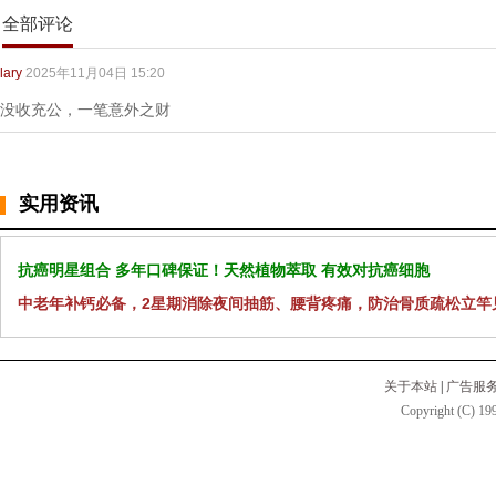
全部评论
lary
2025年11月04日 15:20
没收充公，一笔意外之财
实用资讯
抗癌明星组合 多年口碑保证！天然植物萃取 有效对抗癌细胞
中老年补钙必备，2星期消除夜间抽筋、腰背疼痛，防治骨质疏松立竿
关于本站
|
广告服
Copyright (C) 199