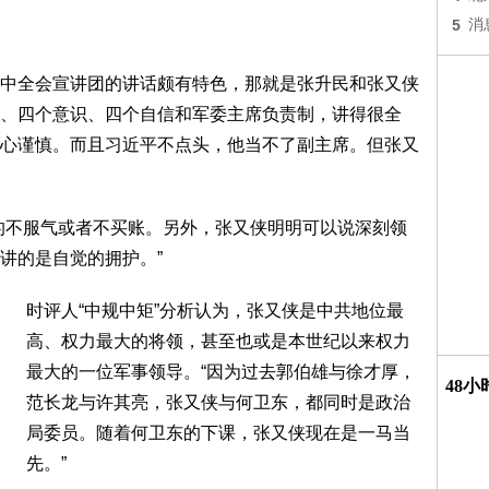
5
消
中全会宣讲团的讲话颇有特色，那就是张升民和张又侠
、四个意识、四个自信和军委主席负责制，讲得很全
心谨慎。而且习近平不点头，他当不了副主席。但张又
的不服气或者不买账。另外，张又侠明明可以说深刻领
讲的是自觉的拥护。”
时评人“中规中矩”分析认为，张又侠是中共地位最
高、权力最大的将领，甚至也或是本世纪以来权力
最大的一位军事领导。“因为过去郭伯雄与徐才厚，
48
范长龙与许其亮，张又侠与何卫东，都同时是政治
局委员。随着何卫东的下课，张又侠现在是一马当
先。”