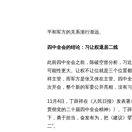
平和军方的关系渐行渐远。
四中全会的结论：习让权退居二线
此前四中全会之前，陈破空曾分析，习近
可能性更大。让权不让位就是三个位置都
祥主管，而军方是张又侠在主管。四中全
次开会，整个新的军委公开亮相，没有习
11月4日，丁薛祥在《人民日报》发表署
贯彻党的二十届四中全会精神）》。丁薛
下，勇于担当，奋发有为，把《建议》擘
二”。