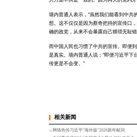
墙内普通人表示，“虽然我们能看到中共
想。这不仅仅是因为蔡奇把持的宣传口，
确的政党，从来不会暴露自己猥琐无耻错
而中国人民也习惯了中共的宣传。即便到
是真实。墙内普通人说：“即便习近平下
传更是不会变。”
相关新闻
网络热传习近平“海外版”2026新年献词