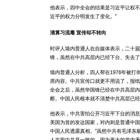
他表示，四中全会的结果是习近平让权不
近平的权力分明发生了变化。”
清算习流毒 宣传却不转向
时评人墙内普通人在自媒体表示，二十届
锋，虽然在中共高层内已经下台、失去了
墙内普通人分析，四人帮在1976年被
席内容。中共宣传口就更不用说了，报纸
全会之后，虽然华国锋已经在中共高层内
断。中国人民根本就不清楚中共高层已经
他表示，中共害怕公开习近平下台的消息
美国为首的发达国家，对内则是普通中国
中国人民透露真相。”虽然中共有毛泽东
人方面中共是一致的。因为再大的党内矛