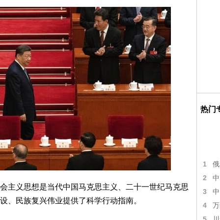
热门
1
俄
2
中
会主义思想是当代中国马克思主义、二十一世纪马克思
3
中
设、民族复兴伟业提供了科学行动指南。
4
万
5
川