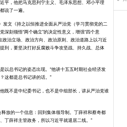
近平，他把马克思列宁主义、毛泽东思想、邓小平理
都说了一遍。
报》发文《持之以恒推进全面从严治党（学习贯彻党的二
党深刻领悟“两个确立”的决定性意义，增强“四个意
”，在政治立场、政治方向、政治原则、政治道路上以习近
提到，要坚决打好反腐败斗争攻坚战、持久战、总体
是以总书记的姿态出现。“他讲十五五时期社会经济发
？这都是总书记讲的话。”
他既不是中纪委书记，也不是中组部长，讲从严治党谁
会释放的一个信息：回到集体领导制。丁薛祥和蔡奇都
、丁薛祥主管政务，所以习近平就退居二线。”