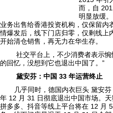
而，自 20
明显放缓。2
业务出售给香港投资机构，仅保留内衣业
情爆发后，线下门店归零，仅剩线上内
开始清仓销售，再无力在华生存。
社交平台上，不少消费者表示惋惜
的回忆，没想到它也退出中国了。”
黛安芬：中国 33 年运营终止
几乎同时，德国内衣巨头 黛安芬 宣
年 12 月 31 日彻底退出中国市场
拼多多、抖音等线上平台将在 12 月 