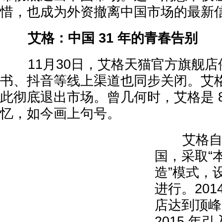
惜，也成为外资撤离中国市场的最新
艾格：中国 31 年的青春告别
11月30日，艾格天猫官方旗舰店
书、抖音等线上渠道也同步关闭。艾
此彻底退出市场。曾几何时，艾格是 8
忆，如今画上句号。
艾格自 1
国，采取“
造”模式，
进行。201
店达到顶峰 
2015 年