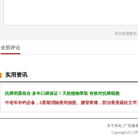
评论前需要先
全部评论
实用资讯
抗癌明星组合 多年口碑保证！天然植物萃取 有效对抗癌细胞
中老年补钙必备，2星期消除夜间抽筋、腰背疼痛，防治骨质疏松立竿
关于本站
|
广告服
Copyright (C) 199