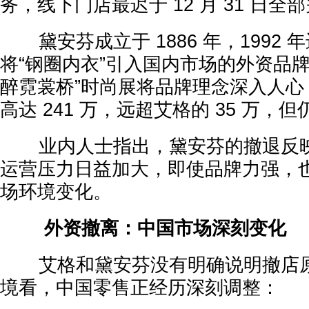
务，线下门店最迟于 12 月 31 日全
黛安芬成立于 1886 年，1992 
将“钢圈内衣”引入国内市场的外资品
醉霓裳桥”时尚展将品牌理念深入人心
高达 241 万，远超艾格的 35 万，
业内人士指出，黛安芬的撤退反映
运营压力日益加大，即使品牌力强，
场环境变化。
外资撤离：中国市场深刻变化
艾格和黛安芬没有明确说明撤店原
境看，中国零售正经历深刻调整：