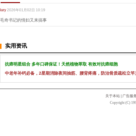
lary
2026年01月02日 10:19
毛奇书记的情妇又来搞事
实用资讯
抗癌明星组合 多年口碑保证！天然植物萃取 有效对抗癌细胞
中老年补钙必备，2星期消除夜间抽筋、腰背疼痛，防治骨质疏松立竿
关于本站
|
广告服
Copyright (C) 199