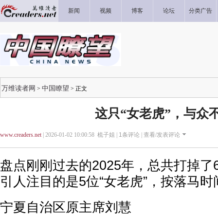
新闻
视频
博客
论坛
分类广告
万维读者网
中国瞭望
>
> 正文
这只“女老虎”，与众
www.creaders.net
| 2026-01-02 10:00:58 梳子姐 |
1
条评论 |
查看/发表评论
盘点刚刚过去的2025年，总共打掉了
引人注目的是5位“女老虎”，按落马
宁夏自治区原主席刘慧