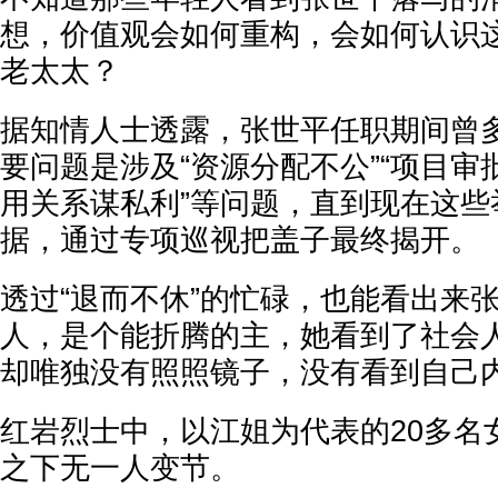
想，价值观会如何重构，会如何认识
老太太？
据知情人士透露，张世平任职期间曾
要问题是涉及“资源分配不公”“项目审
用关系谋私利”等问题，直到现在这些
据，通过专项巡视把盖子最终揭开。
透过“退而不休”的忙碌，也能看出来
人，是个能折腾的主，她看到了社会
却唯独没有照照镜子，没有看到自己
‌红岩烈士中，以江姐为代表的20多
之下无一人变节。