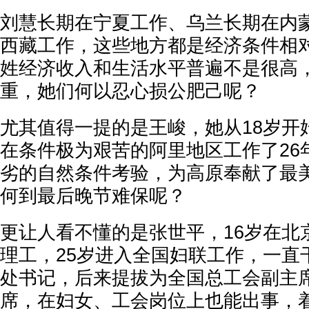
刘慧长期在宁夏工作、乌兰长期在内
西藏工作，这些地方都是经济条件相
姓经济收入和生活水平普遍不是很高
重，她们何以忍心损公肥己呢？
尤其值得一提的是王峻，她从18岁开
在条件极为艰苦的阿里地区工作了26
劣的自然条件考验，为高原奉献了最
何到最后晚节难保呢？
更让人看不懂的是张世平，16岁在北
理工，25岁进入全国妇联工作，一直
处书记，后来提拔为全国总工会副主
席，在妇女、工会岗位上也能出事，