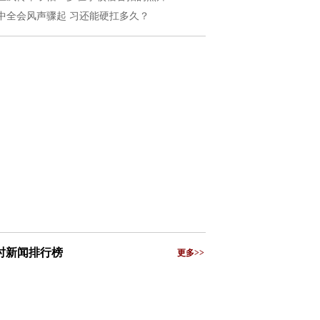
中全会风声骤起 习还能硬扛多久？
小时新闻排行榜
更多>>