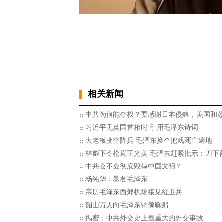
相关新闻
中共为何能夺权？要感谢日本侵略，美国和
习近平见英国首相时 引用毛泽东诗词
大老板变空降兵 毛泽东换个把戏死亡遍地
林彪下令枪毙王光美 毛泽东赶紧批示：刀下
中共会不会彻底毁掉中国文明？
杨纯华：暴君毛泽东
亲历毛泽东西郊机场接见红卫兵
韶山万人向毛泽东铜像鞠躬
揭密：中共外交史上最重大的外交事故