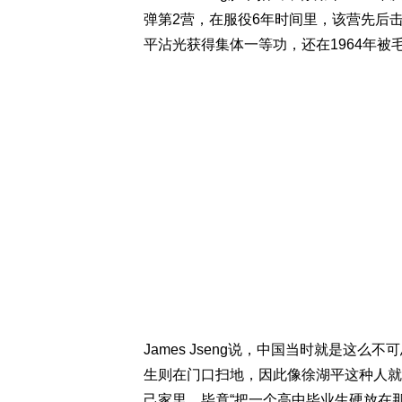
弹第2营，在服役6年时间里，该营先后击
平沾光获得集体一等功，还在1964年被
James Jseng说，中国当时就是这
生则在门口扫地，因此像徐湖平这种人就
己家里，毕竟“把一个高中毕业生硬放在