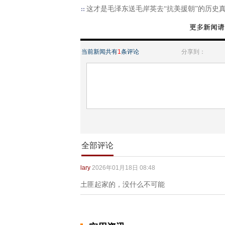
这才是毛泽东送毛岸英去“抗美援朝”的历史
当前新闻共有
1
条评论
分享到：
全部评论
lary
2026年01月18日 08:48
土匪起家的，没什么不可能