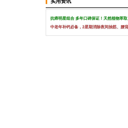
实用资讯
抗癌明星组合 多年口碑保证！天然植物萃取
中老年补钙必备，2星期消除夜间抽筋、腰