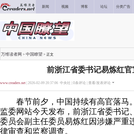
新闻
视频
博客
论坛
分类广告
万维读者网
中国瞭望
>
> 正文
前浙江省委书记易炼红官
www.creaders.net
| 2026-02-09 20:37:06 中央社 |
0
条评论 |
查看/发表评论
春节前夕，中国持续有高官落马。
监委网站今天发布，前浙江省委书记
委员会副主任委员易炼红因涉嫌严重
律审查和监察调查。