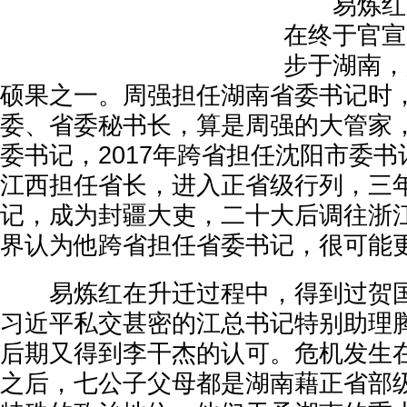
易炼红多
在终于官宣
步于湖南，
硕果之一。周强担任湖南省委书记时
委、省委秘书长，算是周强的大管家
委书记，2017年跨省担任沈阳市委
江西担任省长，进入正省级行列，三
记，成为封疆大吏，二十大后调往浙
界认为他跨省担任省委书记，很可能
易炼红在升迁过程中，得到过贺国
习近平私交甚密的江总书记特别助理
后期又得到李干杰的认可。危机发生在
之后，七公子父母都是湖南藉正省部