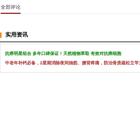
全部评论
实用资讯
抗癌明星组合 多年口碑保证！天然植物萃取 有效对抗癌细胞
中老年补钙必备，2星期消除夜间抽筋、腰背疼痛，防治骨质疏松立竿