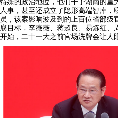
特殊的政治地位，他们干予湖南的重
人事，甚至还成立了隐形高端智库，
员，该案影响波及到的上百位省部级
腐目标，李薇薇、蒋超良、易炼红、周
开始，二十一大之前官场洗牌会让人