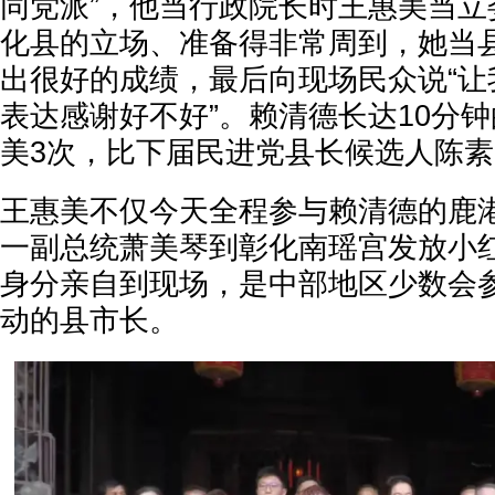
同党派”，他当行政院长时王惠美当立
化县的立场、准备得非常周到，她当
出很好的成绩，最后向现场民众说“让
表达感谢好不好”。赖清德长达10分
美3次，比下届民进党县长候选人陈素
王惠美不仅今天全程参与赖清德的鹿
一副总统萧美琴到彰化南瑶宫发放小
身分亲自到现场，是中部地区少数会
动的县市长。