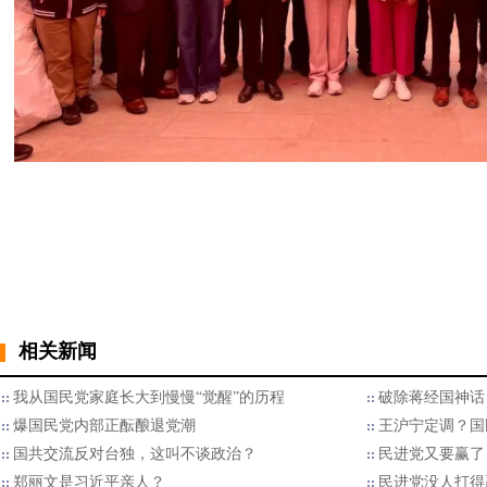
相关新闻
我从国民党家庭长大到慢慢“觉醒”的历程
破除蒋经国神话
爆国民党内部正酝酿退党潮
王沪宁定调？国
国共交流反对台独，这叫不谈政治？
民进党又要赢了
郑丽文是习近平亲人？
民进党没人打得