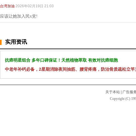
台湾加油
2026年02月19日 21:03
应该让她加入民x党!
实用资讯
抗癌明星组合 多年口碑保证！天然植物萃取 有效对抗癌细胞
中老年补钙必备，2星期消除夜间抽筋、腰背疼痛，防治骨质疏松立竿
关于本站
|
广告服
Copyright (C) 199