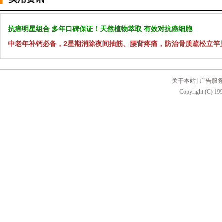
抗癌明星组合 多年口碑保证！天然植物萃取 有效对抗癌细胞
中老年补钙必备，2星期消除夜间抽筋、腰背疼痛，防治骨质疏松立竿
关于本站
|
广告服
Copyright (C) 199