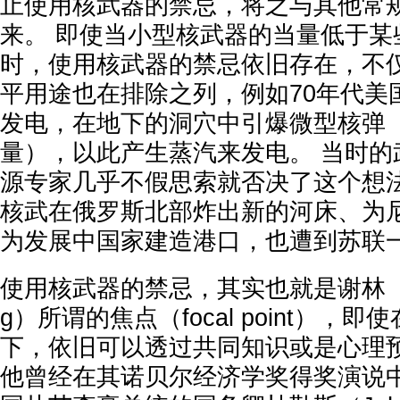
止使用核武器的禁忌，将之与其他常
来。 即使当小型核武器的当量低于某
时，使用核武器的禁忌依旧存在，不
平用途也在排除之列，例如70年代美
发电，在地下的洞穴中引爆微型核弹
量），以此产生蒸汽来发电。 当时的
源专家几乎不假思索就否决了这个想法
核武在俄罗斯北部炸出新的河床、为
为发展中国家建造港口，也遭到苏联
使用核武器的禁忌，其实也就是谢林（Thom
g）所谓的焦点（focal point），
下，依旧可以透过共同知识或是心理
他曾经在其诺贝尔经济学奖得奖演说