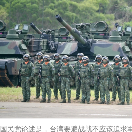
国民党论述是，台湾要避战就不应该追求