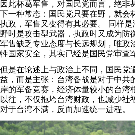
因此杯葛军售，对国民党而言，绝非
下一种常态：国民党只要在野，就会
执政，军售又变得有其必要。 同样是
野时是攻击型武器，执政时又成为防
军售缺乏专业态度与长远规划，唯政
牲国家安全，其实已经是国民党审查
但是在论述上与政治上不同，国民党
益，而是主张：台湾备战是对于中共
岸的军备竞赛，经济体量较小的台湾
以往，不仅拖垮台湾财政，也减少社
对于台湾不满，反而加速统一进程。