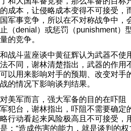
了和大国军备竞赛，那么军备的目标
的成本，让侵略成本变得不可接受，
国军事竞争，所以在不对称战争中，
止（denial）或惩罚（punishmen
量的竞争。
和战斗蓝座谈中黄征辉认为武器不使
法不同，谢林清楚指出，武器的作用
可以用来影响对手的预期、改变对手
战的情况下影响谈判结果。
对美军而言，强大军备的目的在吓阻（det
军犯台，谢林指出，吓阻不需要确定
略行动看起来风险极高且不可接受，
是：“造成伤害的能力，就是谈判的权