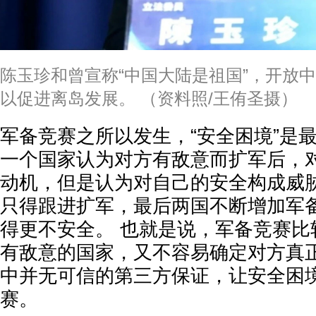
陈玉珍和曾宣称“中国大陆是祖国”，开放
以促进离岛发展。 （资料照/王侑圣摄）
军备竞赛之所以发生，“安全困境”是
一个国家认为对方有敌意而扩军后，
动机，但是认为对自己的安全构成威
只得跟进扩军，最后两国不断增加军
得更不安全。 也就是说，军备竞赛比
有敌意的国家，又不容易确定对方真
中并无可信的第三方保证，让安全困
赛。