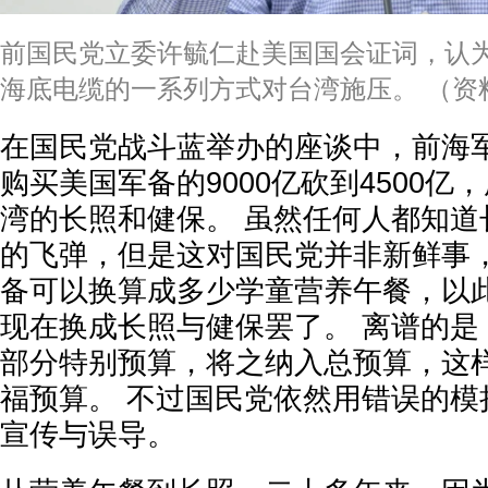
前国民党立委许毓仁赴美国国会证词，认
海底电缆的一系列方式对台湾施压。 （资
在国民党战斗蓝举办的座谈中，前海
购买美国军备的9000亿砍到4500亿，
湾的长照和健保。 虽然任何人都知道
的飞弹，但是这对国民党并非新鲜事
备可以换算成多少学童营养午餐，以
现在换成长照与健保罢了。 离谱的是
部分特别预算，将之纳入总预算，这
福预算。 不过国民党依然用错误的模
宣传与误导。