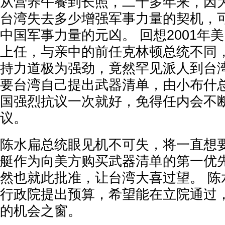
从营养午餐到长照，二十多年来，因
台湾失去多少增强军事力量的契机，
中国军事力量的元凶。 回想2001年
上任，与亲中的前任克林顿总统不同
持力道极为强劲，竟然罕见派人到台
要台湾自己提出武器清单，由小布什
国强烈抗议一次就好，免得任内会不
议。
陈水扁总统眼见机不可失，将一直想
艇作为向美方购买武器清单的第一优
然也就此批准，让台湾大喜过望。 陈
行政院提出预算，希望能在立院通过
的机会之窗。