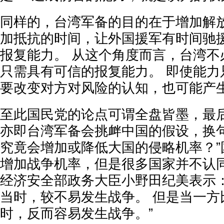
同样的，台湾军备的目的在于增加解
加抵抗的时间，让外国援军有时间驰
报复能力。 从这个角度而言，台湾不
只需具有可信的报复能力。 即使能力
要改变对方对风险的认知，也可能产
至此国民党的论点可谓全盘皆墨，最
亦即台湾军备会挑衅中国的假设，换句
究竟会增加或降低大国的侵略机率？”
增加战争机率，但是很多国家并不认同
经济安全部政务大臣小野田纪美表示：
当时，较不易发生战争。 但是当一方
时，反而容易发生战争。”