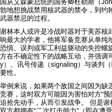
国从艾森豪总统的国务卿杜勒斯（John 
勃地想挑战禁用核武器的禁令，到约
武器禁忌的过程。
谢林本人或许是冷战时器对于美苏核
响最大的学者，他将军备竞赛从单纯
恐惧、误判或军工利益驱动的失控螺
方在不确定性下的战略互动，并强调可信度（c
y）、讯号传递（signaling）与谈判（ba
要性。
举例来说，如果两个敌国之间因为缺
竞赛，这时双方可能因为害怕对方“预
迫抢先动手，从而引发战争。 但是谢
双方都拥有“二次打击能力”（即在遭