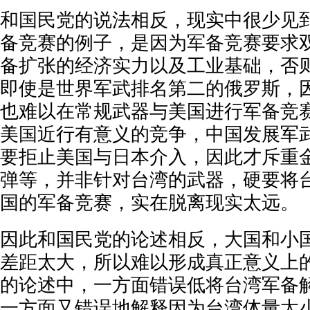
和国民党的说法相反，现实中很少见
备竞赛的例子，是因为军备竞赛要求
备扩张的经济实力以及工业基础，否
即使是世界军武排名第二的俄罗斯，
也难以在常规武器与美国进行军备竞
美国近行有意义的竞争，中国发展军
要拒止美国与日本介入，因此才斥重
弹等，并非针对台湾的武器，硬要将
国的军备竞赛，实在脱离现实太远。
因此和国民党的论述相反，大国和小
差距太大，所以难以形成真正意义上
的论述中，一方面错误低将台湾军备
一方面又错误地解释因为台湾体量太