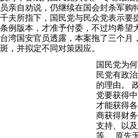
员亲自劝说，仍继续在国会封杀军购特
千夫所指下，国民党与民众党表示要
条例版本，才准予付委，不过均希望
台湾国安官员透露，本案拖了三个月
斑，并拟定不同对策因应。
国民党为何
民党有政治
的理由。 
党要获得中
才能获得各
商获得财务
支持、以及
等。 原先