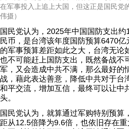
在军事投入上追上大国，但这正是国民党的
伟摄）
国民党认为，2025年中国国防支出约1兆
民币，是台湾该年度国防预算6470亿元
的军事预算差距如此之大，台湾无论
也不可能赶上国防支出，既然备战不
军，又会造成中共不满，那么最好的
战，藉此表达善意，降低中共对于台
和平交流，增加互信，最终可以让中
头。
国民党认为，就算通过军购特别预算
距从12.5倍降为9.6倍，也依旧存在