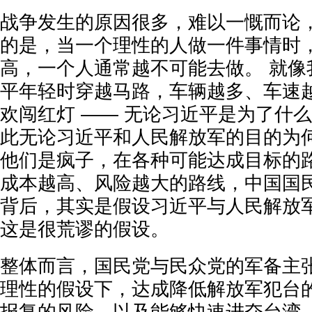
战争发生的原因很多，难以一慨而论
的是，当一个理性的人做一件事情时
高，一个人通常越不可能去做。 就像
平年轻时穿越马路，车辆越多、车速
欢闯红灯 —— 无论习近平是为了什么
此无论习近平和人民解放军的目的为
他们是疯子，在各种可能达成目标的
成本越高、风险越大的路线，中国国
背后，其实是假设习近平与人民解放
这是很荒谬的假设。
整体而言，国民党与民众党的军备主
理性的假设下，达成降低解放军犯台