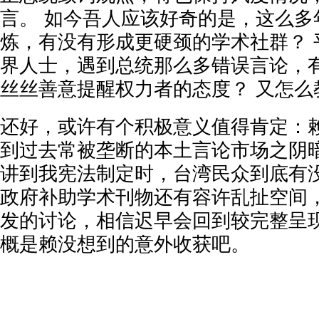
言。 如今吾人应该好奇的是，这么多
炼，有没有形成更硬颈的学术社群？ 
界人士，遇到总统那么多错误言论，
丝丝善意提醒权力者的态度？ 又怎么
还好，或许有个积极意义值得肯定：
到过去常被垄断的本土言论市场之阴暗
讲到我宪法制定时，台湾民众到底有没
政府补助学术刊物还有容许乱扯空间
发的讨论，相信迟早会回到较完整呈
概是赖没想到的意外收获吧。