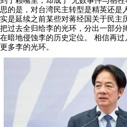
到了赖嘴里，却成了“无数事件与牺牲
思的是，对台湾民主转型是精英还是
实是延续之前某些对蒋经国关于民主
把过去全归给李的光环，分出一部分
在暗地侵蚀李的历史定位。 相信再过
更多李的光环。