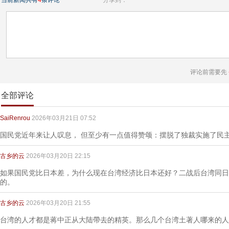
当前新闻共有
4
条评论
分享到：
评论前需要先
全部评论
SaiRenrou
2026年03月21日 07:52
国民党近年来让人叹息， 但至少有一点值得赞颂：摆脱了独裁实施了民
古乡的云
2026年03月20日 22:15
如果国民党比日本差，为什么现在台湾经济比日本还好？二战后台湾同日
的。
古乡的云
2026年03月20日 21:55
台湾的人才都是蒋中正从大陆帶去的精英。那么几个台湾土著人哪来的人