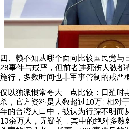
四、赖不知从哪个面向比较国民党与日
28事件与戒严，但前者连死伤人数都
施行，多数时间也非军事管制的戒严
仅以独派惯常夸大一点比较：日殖时
杀，官方资料是人数超过10万; 相对于
年的台湾人口中，被认为行踪不明而
10余万人，无疑的，其中的绝对多数就