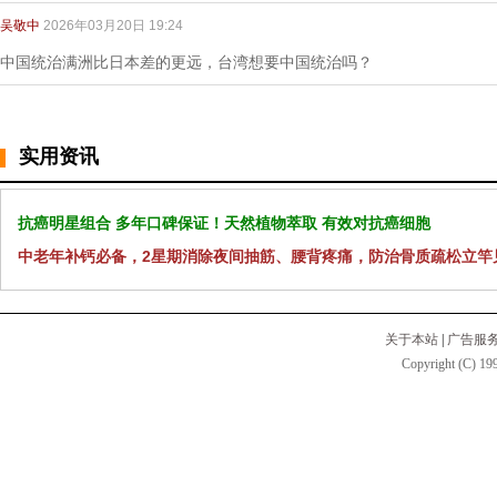
吴敬中
2026年03月20日 19:24
中国统治满洲比日本差的更远，台湾想要中国统治吗？
实用资讯
抗癌明星组合 多年口碑保证！天然植物萃取 有效对抗癌细胞
中老年补钙必备，2星期消除夜间抽筋、腰背疼痛，防治骨质疏松立竿
关于本站
|
广告服
Copyright (C) 199