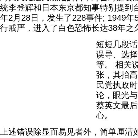
统李登辉和日本东京都知事特别提到台湾
年2月28日，发生了228事件; 1949
行戒严，进入了白色恐怖长达38年之
短短几段话
误导、选择
等。 相关
张，其抬高
民党执政时
论，眼光与
蔡英文最后
心。
上述错误除显而易见者外，简单厘清