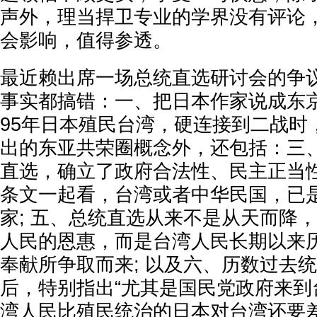
声外，理当捍卫专业的学界没有评论
会影响，值得参透。
最近赖出席一场总统直选研讨会的争
事实都搞错：一、把日本作家说成东京都
95年日本殖民台湾，硬连接到二战时
出的东亚共荣圈概念外，还包括：三
直选，确立了政府合法性、民主正当性
条文一起看，台湾或者中华民国，已
家; 五、总统直选从来不是从天而降
人民的恩惠，而是台湾人民长期以来
奉献所争取而来; 以及六、历数过去
后，特别指出“尤其是国民党政府来到
湾人民比殖民统治的日本对台湾还要