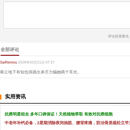
评论前需要先
全部评论
SaiRenrou
2026年03月21日 07:37
蒋公地下有知也得跳出来尽力煽她两个耳光。
实用资讯
抗癌明星组合 多年口碑保证！天然植物萃取 有效对抗癌细胞
中老年补钙必备，2星期消除夜间抽筋、腰背疼痛，防治骨质疏松立竿