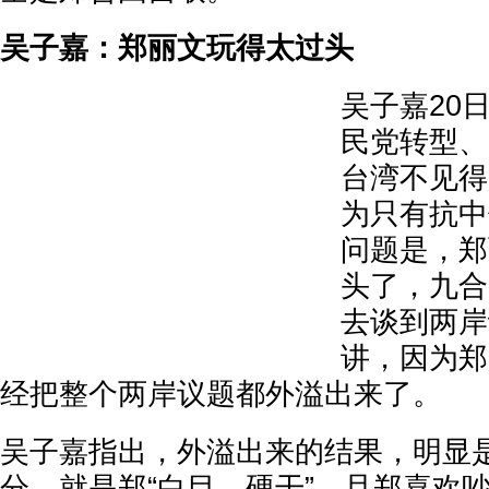
吴子嘉：郑丽文玩得太过头
吴子嘉20
民党转型、
台湾不见得
为只有抗中
问题是，郑
头了，九合
去谈到两岸
讲，因为郑
经把整个两岸议题都外溢出来了。
吴子嘉指出，外溢出来的结果，明显
分，就是郑“白目、硬干”，且郑喜欢