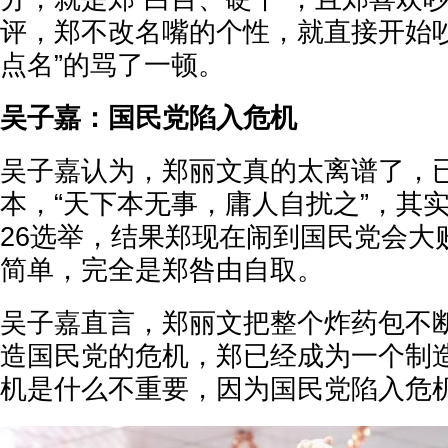
评，郑不改名嘴的个性，就直接开始吵
点名”的骂了一顿。
吴子嘉：国民党陷入危机
吴子嘉认为，郑丽文真的太离谱了，
本，“天下本无事，庸人自扰之”，其实
26选举，结果郑现在闹到国民党会大
简单，完全是郑咎由自取。
吴子嘉直言，郑丽文把整个炸药包不
造国民党的危机，郑已经成为一个制
机是什么不重要，因为国民党陷入危