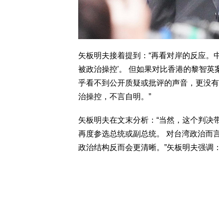
矢板明夫接着提到：“再看对岸的反应。
被政治操控'。 但如果对比香港的黎智
乎看不到公开质疑或批评的声音，更没有
治操控，不言自明。”
矢板明夫在文末分析：“当然，这个判决带
再度参选总统或副总统。 对台湾政治而
政治结构反而会更清晰。”矢板明夫强调：