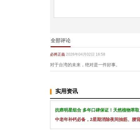
全部评论
必將正義
2026年04月02日 16:58
对于台湾的未来，绝对是一件好事。
实用资讯
抗癌明星组合 多年口碑保证！天然植物萃取
中老年补钙必备，2星期消除夜间抽筋、腰