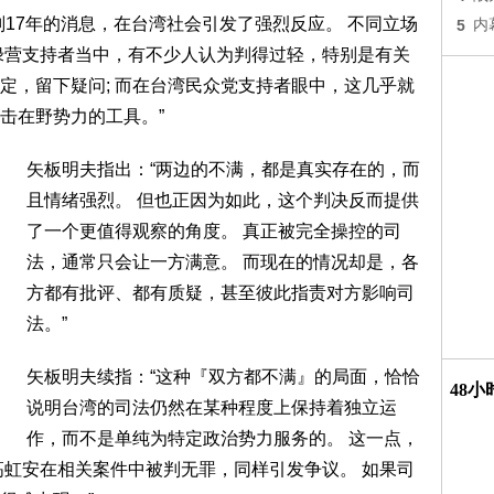
刑17年的消息，在台湾社会引发了强烈反应。 不同立场
5
内
绿营支持者当中，有不少人认为判得过轻，特别是有关
定，留下疑问; 而在台湾民众党支持者眼中，这几乎就
击在野势力的工具。”
矢板明夫指出：“两边的不满，都是真实存在的，而
且情绪强烈。 但也正因为如此，这个判决反而提供
了一个更值得观察的角度。 真正被完全操控的司
法，通常只会让一方满意。 而现在的情况却是，各
方都有批评、都有质疑，甚至彼此指责对方影响司
法。”
矢板明夫续指：“这种『双方都不满』的局面，恰恰
48
说明台湾的司法仍然在某种程度上保持着独立运
作，而不是单纯为特定政治势力服务的。 这一点，
高虹安在相关案件中被判无罪，同样引发争议。 如果司