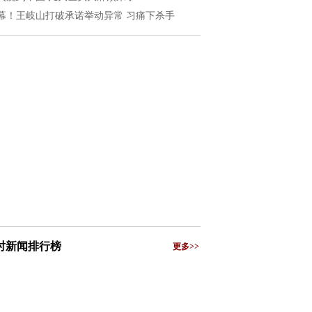
幕！王岐山打破承诺举动异常 习痛下杀手
小时新闻排行榜
更多>>