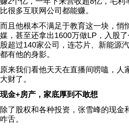
赚2个亿，一年下来营收超8亿，毛利
比很多互联网公司都能赚。
而且他根本不满足于教育这一块，悄
媒，甚至还拿出1600万做LP，入股
股超过140家公司，连芯片、新能源
都有他的身影。
原来我们看他天天在直播间唠嗑，人
大财了。
现金+房产，家底厚到不敢想
除了股权和各种投资，张雪峰的现金
咋舌。