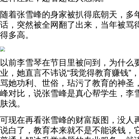
随着张雪峰的身家被扒得底朝天，多
话，突然被全网翻了出来，当年被骂
得多高。
以前李雪琴在节目里被问到，为什么
业，她直言不讳说“我觉得教育赚钱”
骂她功利、世俗，玷污了教育的神圣
峰对比，说张雪峰是真心帮学生，李
肤浅。
可现在再看张雪峰的财富版图，没人
说白了，教育本来就不是不能谈钱，