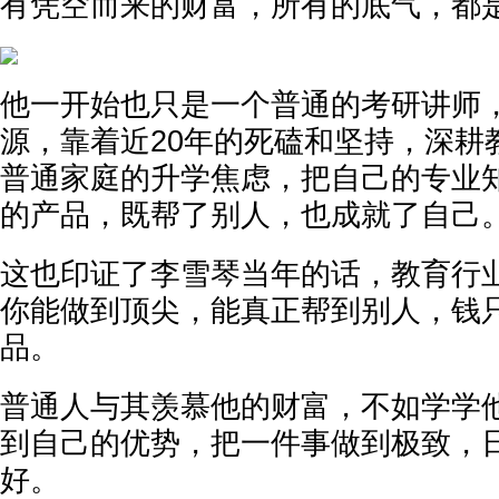
有凭空而来的财富，所有的底气，都
他一开始也只是一个普通的考研讲师
源，靠着近20年的死磕和坚持，深耕
普通家庭的升学焦虑，把自己的专业
的产品，既帮了别人，也成就了自己
这也印证了李雪琴当年的话，教育行
你能做到顶尖，能真正帮到别人，钱
品。
普通人与其羡慕他的财富，不如学学
到自己的优势，把一件事做到极致，
好。