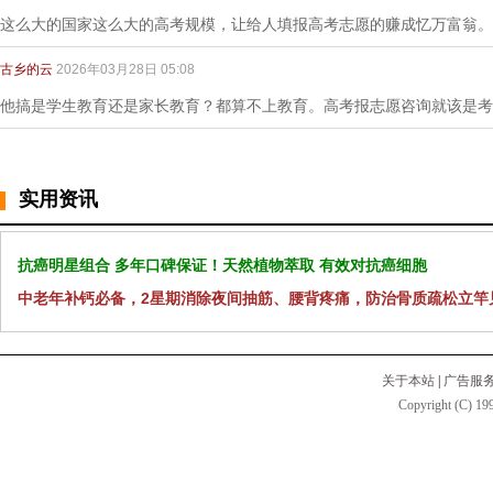
这么大的国家这么大的高考规模，让给人填报高考志愿的赚成忆万富翁。
古乡的云
2026年03月28日 05:08
他搞是学生教育还是家长教育？都算不上教育。高考报志愿咨询就该是考
实用资讯
抗癌明星组合 多年口碑保证！天然植物萃取 有效对抗癌细胞
中老年补钙必备，2星期消除夜间抽筋、腰背疼痛，防治骨质疏松立竿
关于本站
|
广告服
Copyright (C) 199