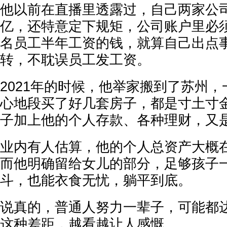
他以前在直播里透露过，自己两家公
亿，还特意定下规矩，公司账户里必须
名员工半年工资的钱，就算自己出点
转，不耽误员工发工资。
2021年的时候，他举家搬到了苏州
心地段买了好几套房子，都是寸土寸
子加上他的个人存款、各种理财，又
业内有人估算，他的个人总资产大概在
而他明确留给女儿的部分，足够孩子
斗，也能衣食无忧，躺平到底。
说真的，普通人努力一辈子，可能都
这种差距，越看越让人感慨。