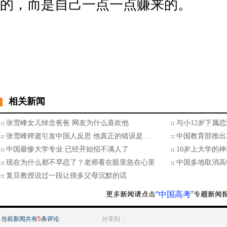
的，而是自己一点一点赚来的。
相关新闻
张雪峰女儿悼念爸爸 网友为什么喜欢他
与小12岁下属
张雪峰猝逝引发中国人反思 他真正的错误是…
中国教育部推出
中国最惨大学专业 已经开始招不满人了
10岁上大学的神
现在为什么都不早恋了？老师看在眼里急在心里
中国多地取消高
复旦教授说过一段让很多父母沉默的话
“中国高考”
当前新闻共有
5
条评论
分享到：