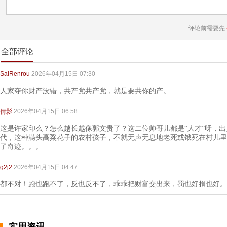
评论前需要先
全部评论
SaiRenrou
2026年04月15日 07:30
人家夺你财产没错，共产党共产党，就是要共你的产。
倩影
2026年04月15日 06:58
这是许家印么？怎么越长越像郭文贵了？这二位帅哥儿都是“人才”呀，
代，这种满头高粱花子的农村孩子，不就无声无息地老死或饿死在村儿里
了奇迹。。。
g2j2
2026年04月15日 04:47
都不对！跑也跑不了，反也反不了，乖乖把财富交出来，罚也好捐也好。