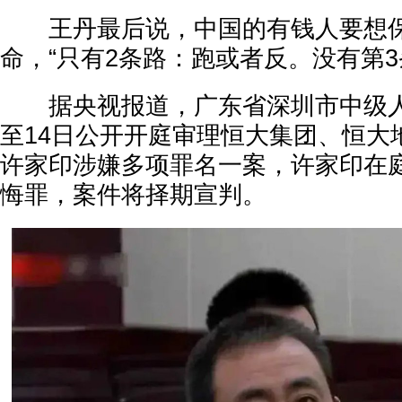
王丹最后说，中国的有钱人要想保
命，“只有2条路：跑或者反。没有第3
据央视报道，广东省深圳市中级人民
至14日公开开庭审理恒大集团、恒大
许家印涉嫌多项罪名一案，许家印在
悔罪，案件将择期宣判。