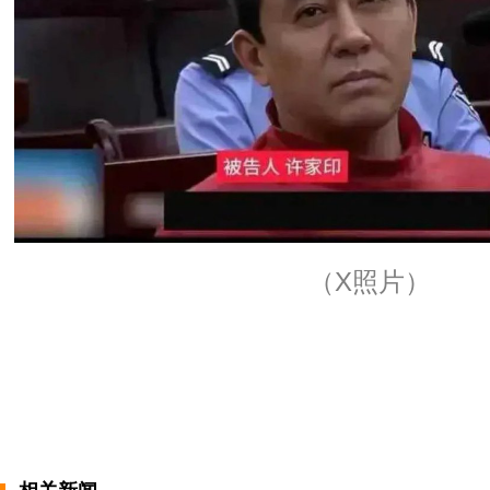
（X照片）