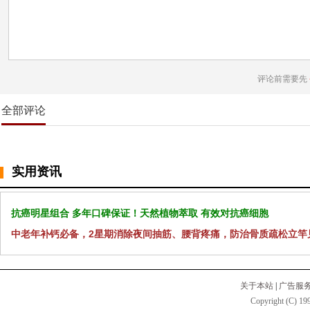
评论前需要先
全部评论
实用资讯
抗癌明星组合 多年口碑保证！天然植物萃取 有效对抗癌细胞
中老年补钙必备，2星期消除夜间抽筋、腰背疼痛，防治骨质疏松立竿
关于本站
|
广告服
Copyright (C) 199