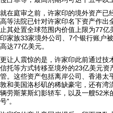
就在庭审之前，许家印的境外资产已
高等法院已针对许家印名下资产作出
止其处置全球范围内价值上限为77亿
印家族33家境外公司、7个银行账户
高达77亿美元。
更让人震惊的是，许家印此前通过技
信托等方式转移至境外的23亿美元资
管。这些资产包括离岸公司、香港太
敦和美国洛杉矶的稀缺豪宅，还有湾流
辆劳斯莱斯幻影轿车，以及一艘52米
号”。