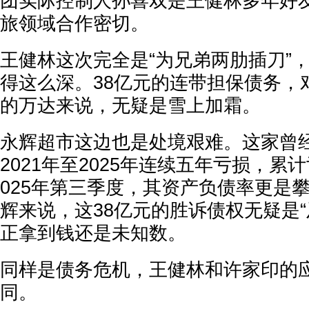
团实际控制人孙喜双是王健林多年好
旅领域合作密切。
王健林这次完全是“为兄弟两肋插刀”
得这么深。38亿元的连带担保债务，
的万达来说，无疑是雪上加霜。
永辉超市这边也是处境艰难。这家曾
2021年至2025年连续五年亏损，累计
025年第三季度，其资产负债率更是攀
辉来说，这38亿元的胜诉债权无疑是“
正拿到钱还是未知数。
同样是债务危机，王健林和许家印的
同。