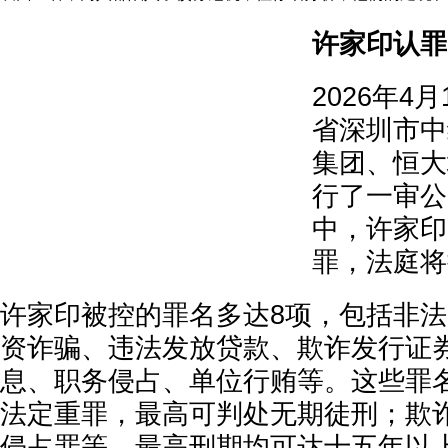
许家印认罪
2026年4
省深圳市中
集团、恒大
行了一审公
中，许家印
罪，法庭将
许家印被控的罪名多达8项，包括非
资诈骗、违法发放贷款、欺诈发行证
息、职务侵占、单位行贿等。这些罪
法定重罪，最高可判处无期徒刑；欺
侵占罪等，最高刑期均可达十五年以