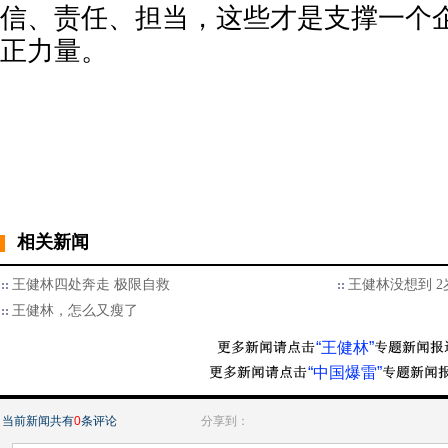
信、责任、担当，这些才是支撑一个
正力量。
相关新闻
王健林四处奔走 极限自救
王健林没想到 
王健林，怎么又瘦了
“王健林”
“中国爆雷”
当前新闻共有
0
条评论
分享到：