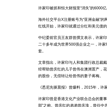
许家印被抓和恒大财报里“消失”的600
海外社交平台X注册账号为“亚洲金融”的
红线开始，许家印就通过分红和美元债的
中纪委前官员王友群曾撰文表示，许家印
二十多年成为世界500强企业之一，许家
套。
文章指出，许家印与人和集团行政总裁戴
经帮助曾庆红的儿子曾伟在澳洲置产，花约
的股份，无偿转让给曾伟的妻子蒋梅。
《悉尼先驱晨报》曾爆料，2015年，
许家印曾是香港文化产业联合总会的董事
部”之称。曾庆红的弟弟曾庆淮，曾任中