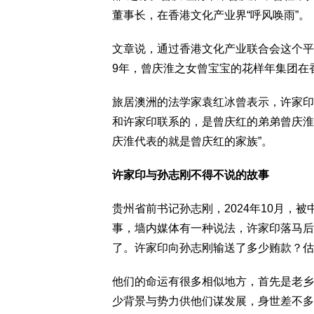
董事长，在香港文化产业界“呼风唤雨”。
文章说，通过香港文化产业联合会这个平
9年，曾庆淮之女曾宝宝的花样年集团在
旅居澳洲的法学家袁红冰曾表示，许家印
和许家印联系的，是曾庆红的弟弟曾庆淮
庆淮代表的就是曾庆红的家族”。
许家印与孙志刚不得不说的故事
贵州省前书记孙志刚，2024年10月，
事，墙内媒体有一种说法，许家印落马后
了。许家印向孙志刚输送了多少贿款？估
他们的命运有很多相似地方，首先是老乡
少背景与势力供他们谋发展，身世差不多