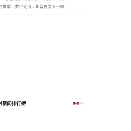
向披靡：委伊之后，川普再拿下一国
小时新闻排行榜
更多>>