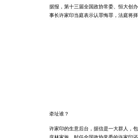
据报，第十三届全国政协常委、恒大创办
事长许家印当庭表示认罪悔罪，法庭将择
牵址谁？
许家印的生意后台，据信是一大群人，包
庆林家族。时任全国政协常委的许家印还