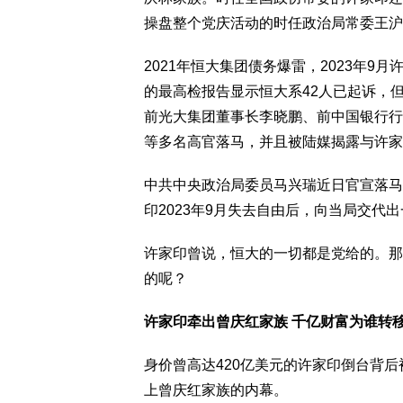
操盘整个党庆活动的时任政治局常委王沪
2021年恒大集团债务爆雷，2023年9月
的最高检报告显示恒大系42人已起诉，
前光大集团董事长李晓鹏、前中国银行行
等多名高官落马，并且被陆媒揭露与许家
中共中央政治局委员马兴瑞近日官宣落马
印2023年9月失去自由后，向当局交代
许家印曾说，恒大的一切都是党给的。那
的呢？
许家印牵出曾庆红家族 千亿财富为谁转
身价曾高达420亿美元的许家印倒台背
上曾庆红家族的内幕。