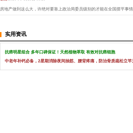
房地产做到这么大，许绝对要靠上政治局委员级别的才能在全国摆平事情
实用资讯
抗癌明星组合 多年口碑保证！天然植物萃取 有效对抗癌细胞
中老年补钙必备，2星期消除夜间抽筋、腰背疼痛，防治骨质疏松立竿