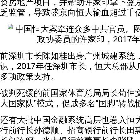
资房地产项目，并帮助许家印拿下盛
乏监管，导致盛京向恒大输血超过千
前深圳市长陈如桂出身广州城建系统
识，2017年任深圳市长，恒大总部
多项政策支持。
被判死缓的前国家体育总局局长茍仲文
大国家队”模式，促成多名“国脚”转
还有大批中国金融系统高层也卷入恒
行前行长孙德顺、招商银行前行长田