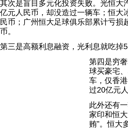
其次是盲目多元化投资失败。光恒大汽
亿元人民币，却没造过一辆车；恒大冰
民币；广州恒大足球俱乐部累计亏损超
币。
第三是高额利息融资，光利息就吃掉5
第四是穷奢
球买豪宅、
车，仅香港
过20亿元
此外还有一
家印和恒大
贿”。恒大