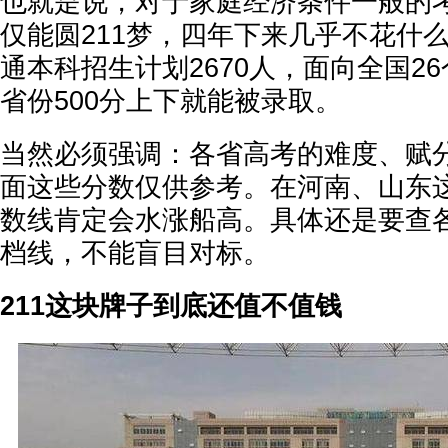
也就是说，对于家庭经济条件一般的
仅能圆211梦，四年下来几乎不花什么
通本科招生计划2670人，面向全国2
省份500分上下就能被录取。
当然必须强调：各省高考的难度、赋
面这些分数仅供参考。在河南、山东
数线肯定会水涨船高。具体还是要查
档线，不能盲目对标。
211这块牌子到底还值不值钱