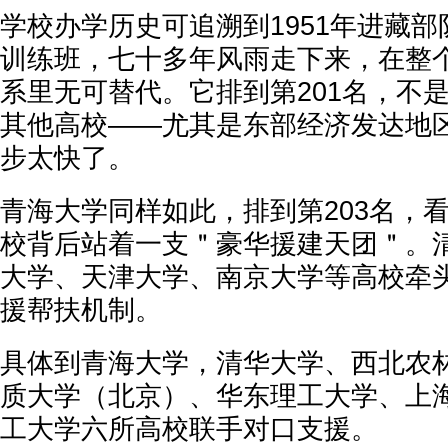
学校办学历史可追溯到1951年进藏
训练班，七十多年风雨走下来，在整
系里无可替代。它排到第201名，不
其他高校——尤其是东部经济发达地
步太快了。
青海大学同样如此，排到第203名，
校背后站着一支＂豪华援建天团＂。
大学、天津大学、南京大学等高校牵
援帮扶机制。
具体到青海大学，清华大学、西北农
质大学（北京）、华东理工大学、上
工大学六所高校联手对口支援。