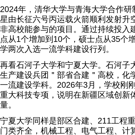
2024年，清华大学与青海大学合作
星由长征六号丙运载火箭顺利发射升
非高校能参与的项目。通过持续投入
点从1个增加到10个，硕士点从35个增
学两次入选一流学科建设行列。
再看石河子大学和宁夏大学。石河子
生产建设兵团＂部省合建＂高校，化
一流建设学科。2026年3月，学校刚
重大科技专项，说明在新疆区域创新
量。
宁夏大学同样是部区合建、211工程
门类齐全，机械工程、电气工程、计