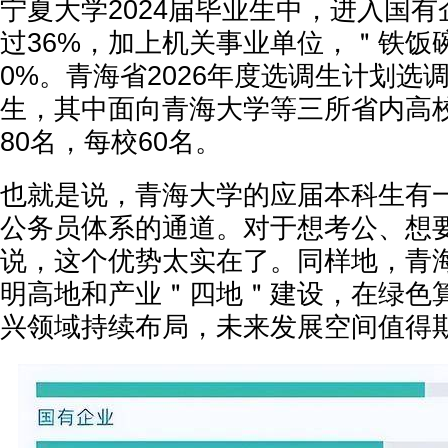
宁夏大学2024届毕业生中，进入国
过36%，加上机关事业单位，＂铁饭
0%。青海省2026年度选调生计划选调
生，其中面向青海大学等三所省内高
80名，每校60名。
也就是说，青海大学的应届本科生有
公务员体系的通道。对于想考公、想
说，这个优势太实在了。同样地，青
明高地和产业＂四地＂建设，在绿色
兴领域持续布局，未来发展空间值得