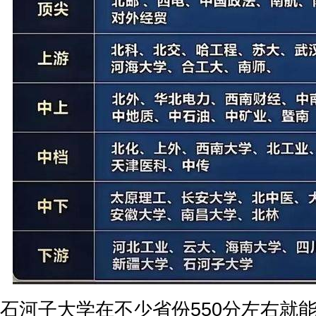
石河子大学在不少省份550分左右就