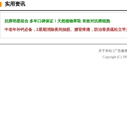
实用资讯
抗癌明星组合 多年口碑保证！天然植物萃取 有效对抗癌细胞
中老年补钙必备，2星期消除夜间抽筋、腰背疼痛，防治骨质疏松立竿
关于本站
|
广告服
Copyright (C) 199