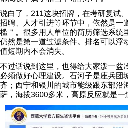
说白了，211这块招牌，在考研复试
招聘、人才引进等环节中，依然是一
槛＂。很多用人单位的简历筛选系统里
仍然是第一道过滤条件。排名可以浮
值短期内不会消失。
不过话说到这里，也得给大家泼一盆
必须做好心理建设。石河子是座兵团
齐；西宁和银川的城市能级跟东部沿
萨，海拔3600多米，高原反应就是一