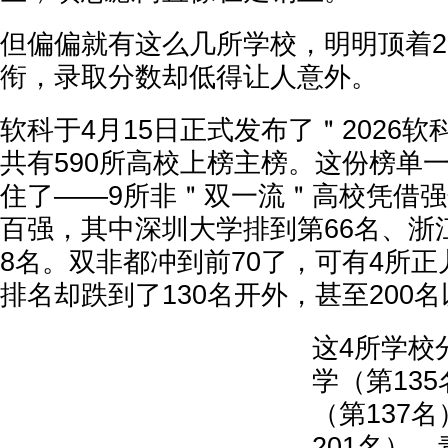
但偏偏就有这么几所学校，明明顶着2
衔，录取分数却低得让人意外。
软科于4月15日正式发布了＂2026
共有590所高校上榜主榜。这份榜单
住了——9所非＂双一流＂高校凭借
百强，其中深圳大学排到第66名、浙
8名。双非都冲到前70了，可有4所正
排名却跌到了130名开外，甚至200
这4所学校
学（第13
（第137
201名）、