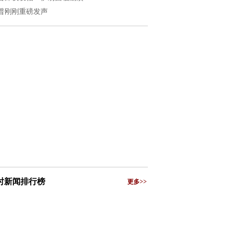
普刚刚重磅发声
小时新闻排行榜
更多>>