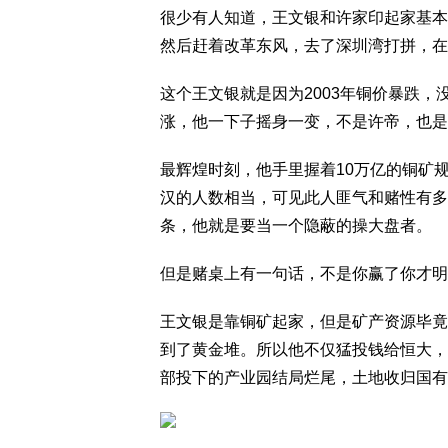
很少有人知道，王文银和许家印起家基本
然后赶着改革东风，去了深圳湾打拼，在
这个王文银就是因为2003年铜价暴跌
涨，他一下子摇身一变，不是许帝，也是
最辉煌时刻，他手里握着10万亿的铜矿
汉的人数相当，可见此人匪气和赌性有多
条，他就是要当一个隐蔽的操大盘者。
但是赌桌上有一句话，不是你赢了你才明
王文银是靠铜矿起家，但是矿产资源毕竟
到了黄金堆。所以他不仅猛投钱给恒大，
部投下的产业园结局烂尾，土地收归国有