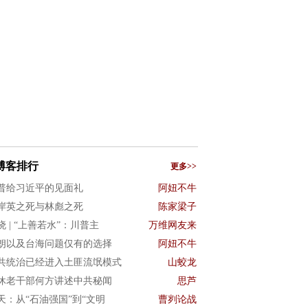
博客排行
更多>>
普给习近平的见面礼
阿妞不牛
岸英之死与林彪之死
陈家梁子
晓 | “上善若水”：川普主
万维网友来
朗以及台海问题仅有的选择
阿妞不牛
共统治已经进入土匪流氓模式
山蛟龙
休老干部何方讲述中共秘闻
思芦
3天：从“石油强国”到“文明
曹刿论战