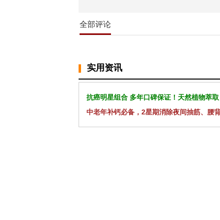
全部评论
实用资讯
抗癌明星组合 多年口碑保证！天然植物萃取
中老年补钙必备，2星期消除夜间抽筋、腰