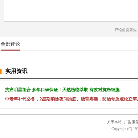
评论前需要先
全部评论
实用资讯
抗癌明星组合 多年口碑保证！天然植物萃取 有效对抗癌细胞
中老年补钙必备，2星期消除夜间抽筋、腰背疼痛，防治骨质疏松立竿
关于本站
|
广告服
Copyright (C) 199