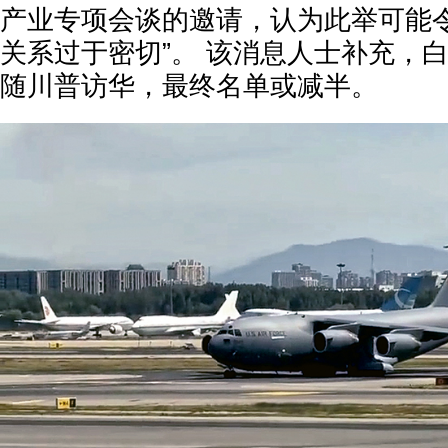
产业专项会谈的邀请，认为此举可能令
关系过于密切”。 该消息人士补充，白
随川普访华，最终名单或减半。