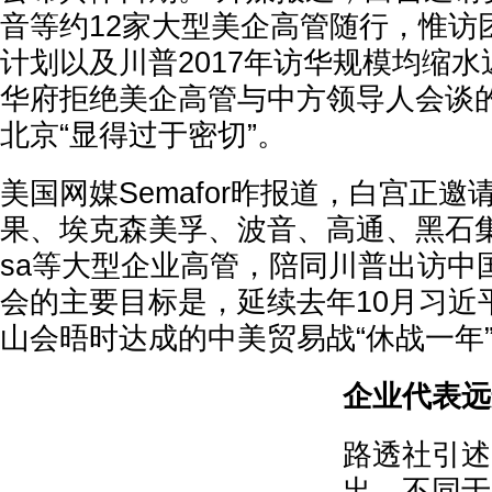
音等约12家大型美企高管随行，惟访
计划以及川普2017年访华规模均缩水
华府拒绝美企高管与中方领导人会谈
北京“显得过于密切”。
美国网媒Semafor昨报道，白宫正
果、埃克森美孚、波音、高通、黑石集
sa等大型企业高管，陪同川普出访中
会的主要目标是，延续去年10月习近
山会晤时达成的中美贸易战“休战一年
企业代表远
路透社引述
出，不同于