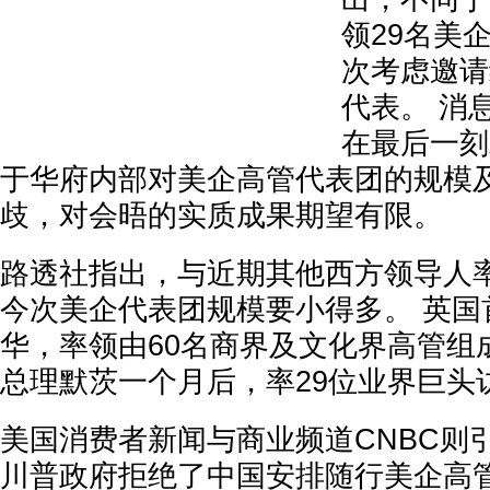
领29名美
次考虑邀请
代表。 消
在最后一刻
于华府内部对美企高管代表团的规模
歧，对会晤的实质成果期望有限。
路透社指出，与近期其他西方领导人
今次美企代表团规模要小得多。 英国
华，率领由60名商界及文化界高管组成
总理默茨一个月后，率29位业界巨头
美国消费者新闻与商业频道CNBC则
川普政府拒绝了中国安排随行美企高