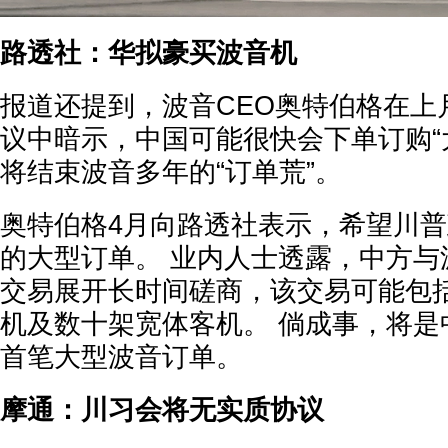
路透社：华拟豪买波音机
报道还提到，波音CEO奥特伯格在上
议中暗示，中国可能很快会下单订购“
将结束波音多年的“订单荒”。
奥特伯格4月向路透社表示，希望川
的大型订单。 业内人士透露，中方与
交易展开长时间磋商，该交易可能包括50
机及数十架宽体客机。 倘成事，将是中
首笔大型波音订单。
摩通：川习会将无实质协议