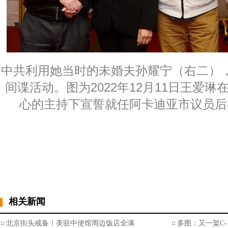
中共利用她当时的未婚夫孙耀宁（右二）
间谍活动。图为2022年12月11日王爱
心的主持下宣誓就任阿卡迪亚市议员后
相关新闻
北京街头戒备！美驻中使馆周边饭店全满
多图：又一架C-