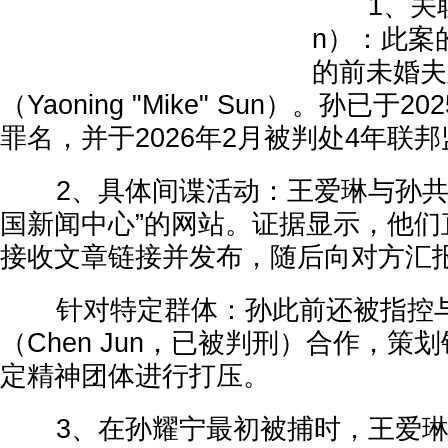
1、关联人
n）：此案
的前未婚夫
（Yaoning "Mike" Sun）。孙已于
罪名，并于2026年2月被判处4年联
2、具体间谍活动：王爱琳与孙共
国新闻中心”的网站。证据显示，他们
接收文章链接并发布，随后向对方汇
针对特定群体：孙此前还被指控与
（Chen Jun，已被判刑）合作，策
定精神团体进行打压。
3、在孙耀宁最初被捕时，王爱琳