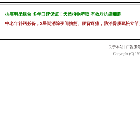
抗癌明星组合 多年口碑保证！天然植物萃取 有效对抗癌细胞
中老年补钙必备，2星期消除夜间抽筋、腰背疼痛，防治骨质疏松立竿
关于本站
|
广告服
Copyright (C) 199