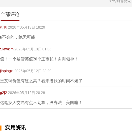
评论前需要先
全部评论
司机
2026年05月13日 18:20
b不会的，绝无可能
Siewkim
2026年05月13日 01:36
值！一个黎智英值20个王市长！谢谢领导！
jinpingxi
2026年05月12日 23:29
王艾琳价值有这么高？看来潜伏的时间不短了
g2j2
2026年05月12日 20:29
这笔换人交易有点不划算，没办法，美国嘛！
实用资讯