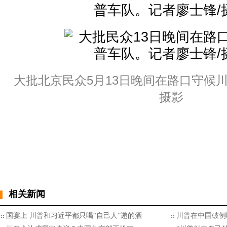
大批北京民众5月13日晚间在路口守候川
摄影
相关新闻
国宴上 川普和习近平都只喝“自己人”递的酒
川普在中国破例