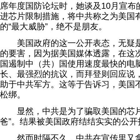
席年度国防论坛时，她谈及10月宣布
进芯片限制措施，将中共称之为美国
的“最大威胁”，绝不是朋友。
美国政府的这一公开表态，无疑是
的要害，因为据美国媒体透露，在这
国遏制中（共）国使用速度最快的电
长、最强烈的抗议，而拜登则回应说
助于中共军方。这等于告诉习，美国
松绑。
显然，中共是为了骗取美国的芯片
爸”。结果被美国政府结结实实的公开
然而时隔不久，中共在宣传里又拿