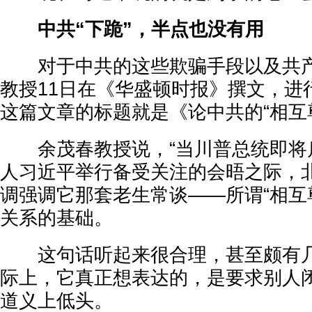
中共“下跪”，半点也没有用
对于中共的这些欺骗手段以及共产党
教授11日在《华盛顿时报》撰文，进
这篇文章的标题就是《论中共的“相互
余茂春教授说，“当川普总统即将
人习近平举行备受关注的会晤之际，
调强调它那套老生常谈——所谓“相互
关系的基础。
这句话听起来很合理，甚至颇有几
际上，它真正想表达的，是要求别人
道义上低头。