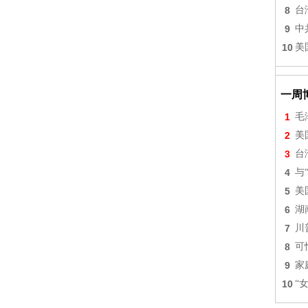
8
台
9
中
10
美
一周
1
毛
2
美
3
台
4
与
5
美
6
湖
7
川
8
可
9
家
10
“