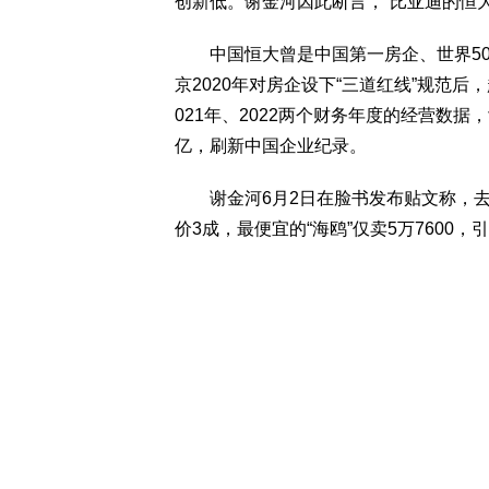
创新低。谢金河因此断言，“比亚迪的恒
中国恒大曾是中国第一房企、世界50
京2020年对房企设下“三道红线”规范后
021年、2022两个财务年度的经营数据，
亿，刷新中国企业纪录。
谢金河6月2日在脸书发布贴文称，去
价3成，最便宜的“海鸥”仅卖5万7600