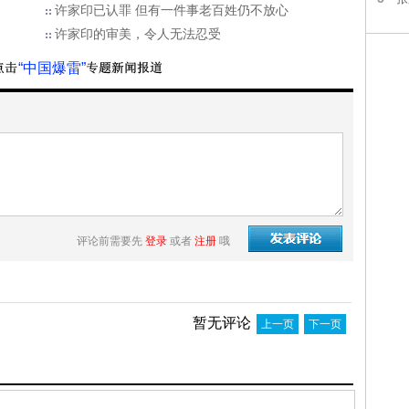
许家印已认罪 但有一件事老百姓仍不放心
许家印的审美，令人无法忍受
“中国爆雷”
评论前需要先
登录
或者
注册
哦
暂无评论
上一页
下一页