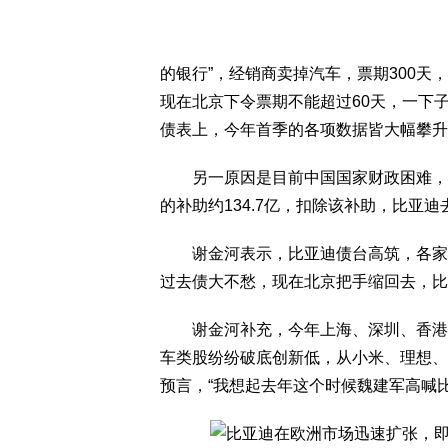
的银行”，经销商卖掉汽车，票期300
现在北京下令票期不能超过60天，一下
债表上，今年首季的各项数据皆大幅攀升
另一原因是目前中国国家财政困难，过
的补助约134.7亿，扣除该补助，比亚
谢金河表示，比亚迪债台高筑，各家说法
过去债大不愁，现在北京把手缩回去，比
谢金河补充，今年上海、深圳、香港股
车类股纷纷破底创新低，从小米、理想、
预言，“我想起去年这个时候魏建军高喊