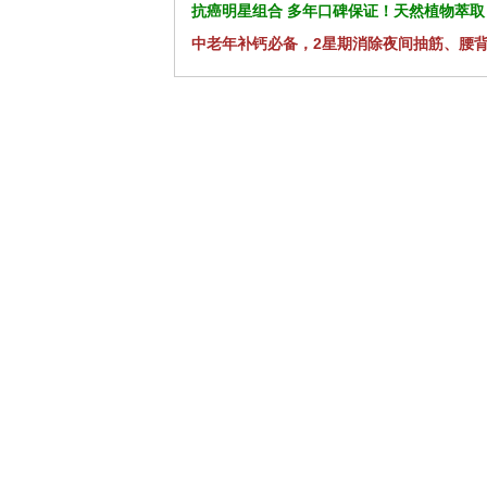
抗癌明星组合 多年口碑保证！天然植物萃取
中老年补钙必备，2星期消除夜间抽筋、腰