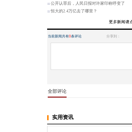
公开认罪后，人民日报对许家印称呼变了
恒大的2.4万亿去了哪里？
当前新闻共有
0
条评论
分享到：
全部评论
实用资讯