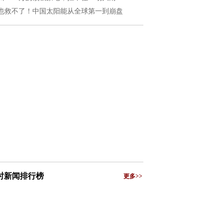
也救不了！中国太阳能从全球第一到崩盘
小时新闻排行榜
更多>>