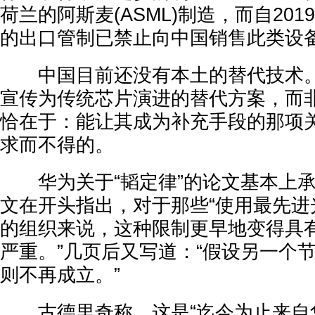
荷兰的阿斯麦(ASML)制造，而自20
的出口管制已禁止向中国销售此类设
中国目前还没有本土的替代技术。
宣传为传统芯片演进的替代方案，而
恰在于：能让其成为补充手段的那项
求而不得的。
华为关于“韬定律”的论文基本上承
文在开头指出，对于那些“使用最先进
的组织来说，这种限制更早地变得具
严重。”几页后又写道：“假设另一个
则不再成立。”
古德里奇称，这是“迄今为止来自