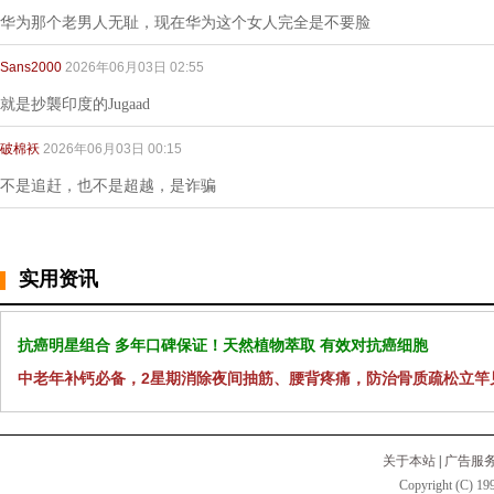
华为那个老男人无耻，现在华为这个女人完全是不要脸
Sans2000
2026年06月03日 02:55
就是抄襲印度的Jugaad
破棉袄
2026年06月03日 00:15
不是追赶，也不是超越，是诈骗
实用资讯
抗癌明星组合 多年口碑保证！天然植物萃取 有效对抗癌细胞
中老年补钙必备，2星期消除夜间抽筋、腰背疼痛，防治骨质疏松立竿
关于本站
|
广告服
Copyright (C) 199