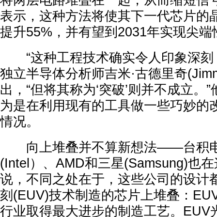
将两层电路堆叠在一起，从而缩短信
表示，这种方法将使其下一代芯片的
提升55%，并有望到2031年实现尖
“这种工程技术确实令人印象深刻，
独立半导体分析师吉米·古德里奇(Jimmy 
出，“但将其称为‘突破’则并不成立。
为是在利用现有的工具做一些巧妙的
情况。
向上堆叠并不算新想法——台积电(
(Intel）、AMD和三星(Samsung
说，不同之处在于，这些公司的设计
刻(EUV)技术制造的芯片上堆叠：E
行业取得最大进步的制造工艺。EUV